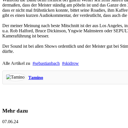
dermaßen, dass der Meister ständig am pöbeln ist und das Ganze den 
dass er nicht mal frühstücken konnte, bittet seine Roadies, ihm Kaff
gibt es einen kurzen Audiokommentar, der verdeutlicht, dass auch di
Der meiner Meinung nach beste Mitschnitt ist der aus Los Ange
u.a. Rob Halford, Bruce Dickinson, Yngwie Malmsteen oder SEPULTUR
Kameraführung ist besser.
Der Sound ist bei allen Shows ordentlich und der Meister gut bei St
dürfte.
Alle Artikel zu
sebastianbach
skidrow
Tamino
Mehr dazu
07.06.24