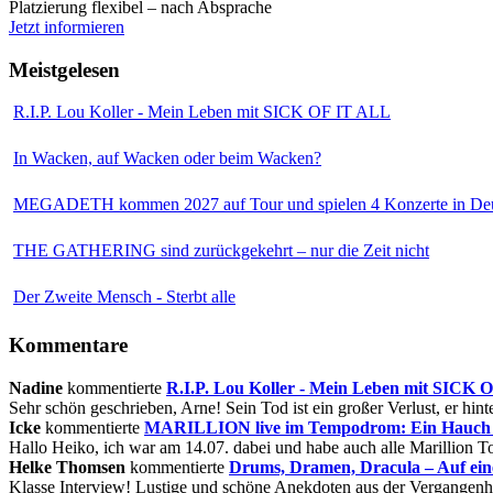
Platzierung flexibel – nach Absprache
Jetzt informieren
Meistgelesen
R.I.P. Lou Koller - Mein Leben mit SICK OF IT ALL
In Wacken, auf Wacken oder beim Wacken?
MEGADETH kommen 2027 auf Tour und spielen 4 Konzerte in Deu
THE GATHERING sind zurückgekehrt – nur die Zeit nicht
Der Zweite Mensch - Sterbt alle
Kommentare
Nadine
kommentierte
R.I.P. Lou Koller - Mein Leben mit SICK
Sehr schön geschrieben, Arne! Sein Tod ist ein großer Verlust, er hinte
Icke
kommentierte
MARILLION live im Tempodrom: Ein Hauch v
Hallo Heiko, ich war am 14.07. dabei und habe auch alle Marillion Tou
Helke Thomsen
kommentierte
Drums, Dramen, Dracula – Auf ei
Klasse Interview! Lustige und schöne Anekdoten aus der Vergangenhe