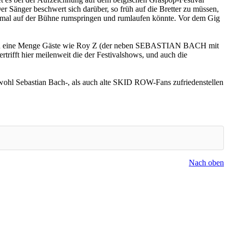
 Sänger beschwert sich darüber, so früh auf die Bretter zu müssen,
cht mal auf der Bühne rumspringen und rumlaufen könnte. Vor dem Gig
 und eine Menge Gäste wie Roy Z (der neben SEBASTIAN BACH mit
fft hier meilenweit die der Festivalshows, und auch die
sowohl Sebastian Bach-, als auch alte SKID ROW-Fans zufriedenstellen
Nach oben