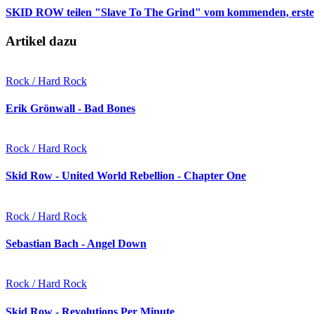
SKID ROW teilen "Slave To The Grind" vom kommenden, erste
Artikel dazu
Rock / Hard Rock
Erik Grönwall - Bad Bones
Rock / Hard Rock
Skid Row - United World Rebellion - Chapter One
Rock / Hard Rock
Sebastian Bach - Angel Down
Rock / Hard Rock
Skid Row - Revolutions Per Minute