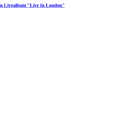
n Livealbum "Live In London"