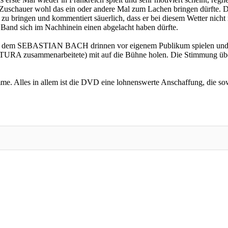
Zuschauer wohl das ein oder andere Mal zum Lachen bringen dürfte. Der
ee zu bringen und kommentiert säuerlich, dass er bei diesem Wetter ni
e Band sich im Nachhinein einen abgelacht haben dürfte.
les, in dem SEBASTIAN BACH drinnen vor eigenem Publikum spielen
A zusammenarbeitete) mit auf die Bühne holen. Die Stimmung übertri
imme. Alles in allem ist die DVD eine lohnenswerte Anschaffung, die 