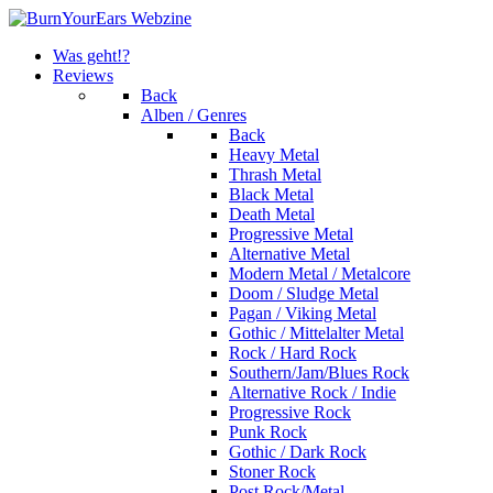
Was geht!?
Reviews
Back
Alben / Genres
Back
Heavy Metal
Thrash Metal
Black Metal
Death Metal
Progressive Metal
Alternative Metal
Modern Metal / Metalcore
Doom / Sludge Metal
Pagan / Viking Metal
Gothic / Mittelalter Metal
Rock / Hard Rock
Southern/Jam/Blues Rock
Alternative Rock / Indie
Progressive Rock
Punk Rock
Gothic / Dark Rock
Stoner Rock
Post Rock/Metal