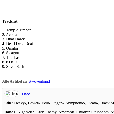
Tracklist
1. Temple Timber
2. Acacia
3. Duat Hawk
4. Dead Dead Beat
5. Omaha
6. Sicagnu
7. The Lash
8. 8 Of 9
9. Silver Sash
Alle Artikel zu
wovenhand
Theo
Stile:
Heavy-, Power-, Folk-, Pagan-, Symphonic-, Death-, Black M
Bands:
Nightwish, Arch Enemy, Amorphis, Children Of Bodom, Audn