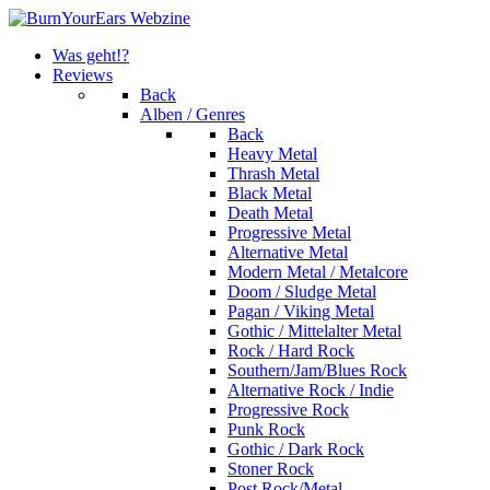
Was geht!?
Reviews
Back
Alben / Genres
Back
Heavy Metal
Thrash Metal
Black Metal
Death Metal
Progressive Metal
Alternative Metal
Modern Metal / Metalcore
Doom / Sludge Metal
Pagan / Viking Metal
Gothic / Mittelalter Metal
Rock / Hard Rock
Southern/Jam/Blues Rock
Alternative Rock / Indie
Progressive Rock
Punk Rock
Gothic / Dark Rock
Stoner Rock
Post Rock/Metal