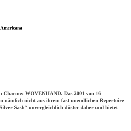
-Americana
lischen Charme: WOVENHAND. Das 2001 von 16
nämlich nicht aus ihrem fast unendlichen Repertoire
ilver Sash“ unvergleichlich düster daher und bietet