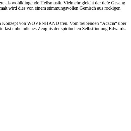
e als wohlklingende Heilsmusik. Vielmehr gleicht der tiefe Gesang
termalt wird dies von einem stimmungsvollen Gemisch aus rockigen
legenden Konzept von WOVENHAND treu. Vom treibenden "Acacia“ über
n fast unheimliches Zeugnis der spirituellen Selbstfindung Edwards.