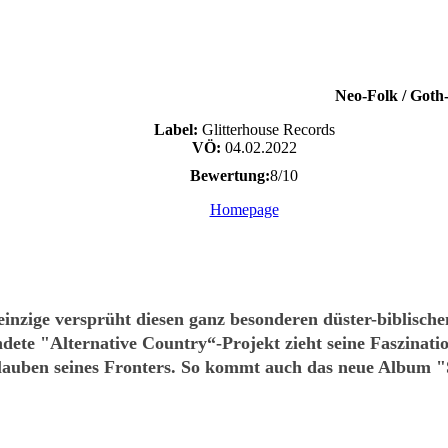
Neo-Folk / Goth
Label:
Glitterhouse Records
VÖ:
04.02.2022
Bewertung:
8/10
Homepage
ne einzige versprüht diesen ganz besonderen düster-bib
Alternative Country“-Projekt zieht seine Faszination 
Glauben seines Fronters. So kommt auch das neue Album "S