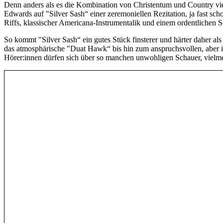
Denn anders als es die Kombination von Christentum und Country vi
Edwards auf "Silver Sash“ einer zeremoniellen Rezitation, ja fast sc
Riffs, klassischer Americana-Instrumentalik und einem ordentlichen S
So kommt "Silver Sash“ ein gutes Stück finsterer und härter daher
das atmosphärische "Duat Hawk“ bis hin zum anspruchsvollen, aber ir
Hörer:innen dürfen sich über so manchen unwohligen Schauer, vielme