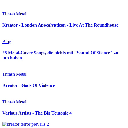
Thrash Metal
Kreator - London Apocalypticon - Live At The Roundhouse
Blog
25 Metal-Cover Songs, die nichts mit "Sound Of Silence" zu
tun haben
Thrash Metal
Kreator - Gods Of Violence
Thrash Metal
Various Artists - The Big Teutonic 4