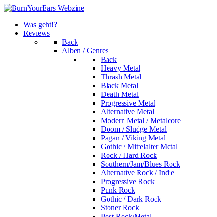
Was geht!?
Reviews
Back
Alben / Genres
Back
Heavy Metal
Thrash Metal
Black Metal
Death Metal
Progressive Metal
Alternative Metal
Modern Metal / Metalcore
Doom / Sludge Metal
Pagan / Viking Metal
Gothic / Mittelalter Metal
Rock / Hard Rock
Southern/Jam/Blues Rock
Alternative Rock / Indie
Progressive Rock
Punk Rock
Gothic / Dark Rock
Stoner Rock
Post Rock/Metal