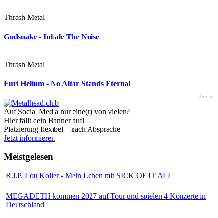
Thrash Metal
Godsnake - Inhale The Noise
Thrash Metal
Furi Helium - No Altar Stands Eternal
Anzeige
Auf Social Media nur eine(r) von vielen?
Hier fällt dein Banner auf!
Platzierung flexibel – nach Absprache
Jetzt informieren
Meistgelesen
R.I.P. Lou Koller - Mein Leben mit SICK OF IT ALL
MEGADETH kommen 2027 auf Tour und spielen 4 Konzerte in
Deutschland