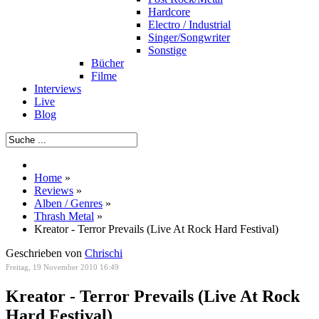
Hardcore
Electro / Industrial
Singer/Songwriter
Sonstige
Bücher
Filme
Interviews
Live
Blog
Home
»
Reviews
»
Alben / Genres
»
Thrash Metal
»
Kreator - Terror Prevails (Live At Rock Hard Festival)
Geschrieben von
Chrischi
Freitag, 19 November 2010 16:49
Kreator - Terror Prevails (Live At Rock
Hard Festival)