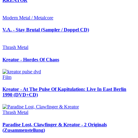
KREATOR
Modern Metal / Metalcore
V.A. - Stay Brutal (Sampler / Doppel CD)
Thrash Metal
Kreator - Hordes Of Chaos
Film
Kreator - At The Pulse Of Kapitulation: Live In East Berlin
1990 (DVD+CD)
Thrash Metal
Paradise Lost, Clawfinger & Kreator - 2 Originals
(Zusammenstellung)