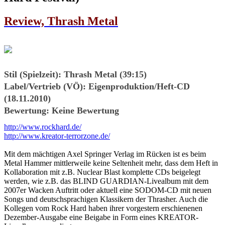
Review, Thrash Metal
Stil (Spielzeit):
Thrash Metal (39:15)
Label/Vertrieb (VÖ):
Eigenproduktion/Heft-CD
(18.11.2010)
Bewertung:
Keine Bewertung
http://www.rockhard.de/
http://www.kreator-terrorzone.de/
Mit dem mächtigen Axel Springer Verlag im Rücken ist es beim
Metal Hammer mittlerweile keine Seltenheit mehr, dass dem Heft in
Kollaboration mit z.B. Nuclear Blast komplette CDs beigelegt
werden, wie z.B. das BLIND GUARDIAN-Livealbum mit dem
2007er Wacken Auftritt oder aktuell eine SODOM-CD mit neuen
Songs und deutschsprachigen Klassikern der Thrasher. Auch die
Kollegen vom Rock Hard haben ihrer vorgestern erschienenen
Dezember-Ausgabe eine Beigabe in Form eines KREATOR-