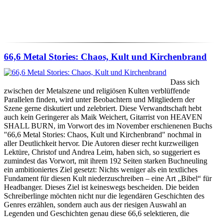
66,6 Metal Stories: Chaos, Kult und Kirchenbrand
Dass sich
zwischen der Metalszene und religiösen Kulten verblüffende
Parallelen finden, wird unter Beobachtern und Mitgliedern der
Szene gerne diskutiert und zelebriert. Diese Verwandtschaft hebt
auch kein Geringerer als Maik Weichert, Gitarrist von HEAVEN
SHALL BURN, im Vorwort des im November erschienenen Buchs
"66,6 Metal Stories: Chaos, Kult und Kirchenbrand" nochmal in
aller Deutlichkeit hervor. Die Autoren dieser recht kurzweiligen
Lektüre, Christof und Andrea Leim, haben sich, so suggeriert es
zumindest das Vorwort, mit ihrem 192 Seiten starken Buchneuling
ein ambitioniertes Ziel gesetzt: Nichts weniger als ein textliches
Fundament für diesen Kult niederzuschreiben – eine Art „Bibel“ für
Headbanger. Dieses Ziel ist keineswegs bescheiden. Die beiden
Schreiberlinge möchten nicht nur die legendären Geschichten des
Genres erzählen, sondern auch aus der riesigen Auswahl an
Legenden und Geschichten genau diese 66,6 selektieren, die