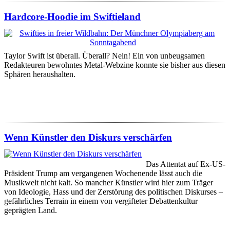
Hardcore-Hoodie im Swiftieland
Taylor Swift ist überall. Überall? Nein! Ein von unbeugsamen
Redakteuren bewohntes Metal-Webzine konnte sie bisher aus diesen
Sphären heraushalten.
Wenn Künstler den Diskurs verschärfen
Das Attentat auf Ex-US-
Präsident Trump am vergangenen Wochenende lässt auch die
Musikwelt nicht kalt. So mancher Künstler wird hier zum Träger
von Ideologie, Hass und der Zerstörung des politischen Diskurses –
gefährliches Terrain in einem von vergifteter Debattenkultur
geprägten Land.