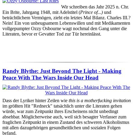
Wir schreiben das Jahr 2025 n. Chr.
Ein Brite, Jahrgang 1948, mit Adelstitel (
Prince of...)
und
beträchtlichem Vermögen, zieht ein letztes Mal Bilanz. Charles III.?
Nein! Ein von unbeugsamem Lebenswillen und mit Medikamenten
vollgepumpter Ozzy Osbourne wagt nochmal den Gang unter die
Literaten, bevor er Gevatter Tod zur Tür hereinlässt.
Randy Blythe: Just Beyond The Light - Making
Peace With The Wars Inside Our Head
Dass der Lyriker hinter Zeilen wie
this is a motherfucking invitation
im größten Hit "Redneck" tatsächlich unter die Literaten gehen
würde, war zum Zeitpunkt ihres Erscheinens nicht unbedingt
absehbar. Möglicherweise auch, weil sich besagter Verfasser zum
fraglichen Zeitpunkt in einem Zustand des schweren Alkoholismus
mit allen dazugehörigen gesundheitlichen und sozialen Folgen
befand.