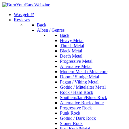
Was geht!?
Reviews
Back
Alben / Genres
Back
Heavy Metal
Thrash Metal
Black Metal
Death Metal
Progressive Metal
Alternative Metal
Modern Metal / Metalcore
Doom / Sludge Metal
Pagan / Viking Metal
Gothic / Mittelalter Metal
Rock / Hard Rock
Southern/Jam/Blues Rock
Alternative Rock / Indie
Progressive Rock
Punk Rock
Gothic / Dark Rock
Stoner Rock
Post Rock/Metal