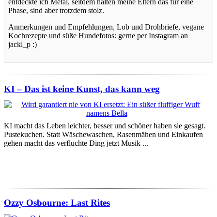
entdeckte ich Metal, seitdem halten meine Eltern das für eine
Phase, sind aber trotzdem stolz.
Anmerkungen und Empfehlungen, Lob und Drohbriefe, vegane
Kochrezepte und süße Hundefotos: gerne per Instagram an
jackl_p :)
KI – Das ist keine Kunst, das kann weg
KI macht das Leben leichter, besser und schöner haben sie gesagt.
Pustekuchen. Statt Wäschewaschen, Rasenmähen und Einkaufen
gehen macht das verfluchte Ding jetzt Musik ...
Ozzy Osbourne: Last Rites