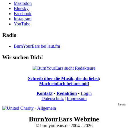
Mastodon
Bluesky
Facebook
Instagram
YouTube
Radio
BurnYourEars bei laut.fm
Wir suchen Dich!
Schreib über die Musik, die du liebst
:
Mach einfach bei uns mit!
Kontakt
•
Redaktion
•
Login
Datenschutz
|
Impressum
Partner
BurnYourEars Webzine
© burnyourears.de 2004 - 2026