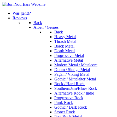
Was geht!?
Reviews
Back
Alben / Genres
Back
Heavy Metal
Thrash Metal
Black Metal
Death Metal
Progressive Metal
Alternative Metal
Modern Metal / Metalcore
Doom / Sludge Metal
Pagan / Viking Metal
Gothic / Mittelalter Metal
Rock / Hard Rock
Southern/Jam/Blues Rock
Alternative Rock / Indie
Progressive Rock
Punk Rock
Gothic / Dark Rock
Stoner Rock
Post Rock/Metal