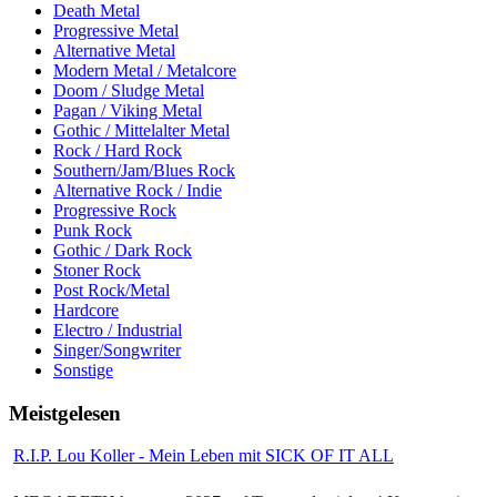
Death Metal
Progressive Metal
Alternative Metal
Modern Metal / Metalcore
Doom / Sludge Metal
Pagan / Viking Metal
Gothic / Mittelalter Metal
Rock / Hard Rock
Southern/Jam/Blues Rock
Alternative Rock / Indie
Progressive Rock
Punk Rock
Gothic / Dark Rock
Stoner Rock
Post Rock/Metal
Hardcore
Electro / Industrial
Singer/Songwriter
Sonstige
Meistgelesen
R.I.P. Lou Koller - Mein Leben mit SICK OF IT ALL