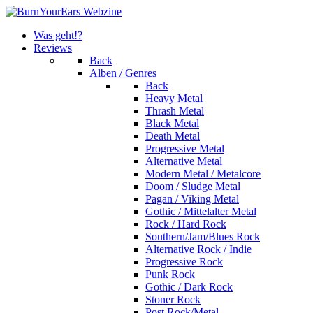
Was geht!?
Reviews
Back
Alben / Genres
Back
Heavy Metal
Thrash Metal
Black Metal
Death Metal
Progressive Metal
Alternative Metal
Modern Metal / Metalcore
Doom / Sludge Metal
Pagan / Viking Metal
Gothic / Mittelalter Metal
Rock / Hard Rock
Southern/Jam/Blues Rock
Alternative Rock / Indie
Progressive Rock
Punk Rock
Gothic / Dark Rock
Stoner Rock
Post Rock/Metal