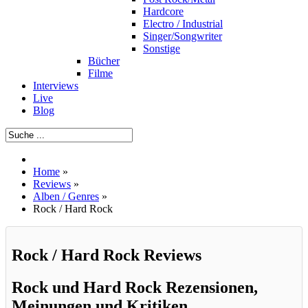
Hardcore
Electro / Industrial
Singer/Songwriter
Sonstige
Bücher
Filme
Interviews
Live
Blog
Home
»
Reviews
»
Alben / Genres
»
Rock / Hard Rock
Rock / Hard Rock Reviews
Rock und Hard Rock Rezensionen,
Meinungen und Kritiken