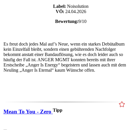
Label:
Noisolution
VÖ:
24.04.2026
Bewertung:
9/10
Es freut doch jedes Mal auf’s Neue, wenn ein starkes Debütalbum
kein Einzelfall bleibt, sondern einen gebührenden Nachfolger
bekommt anstatt einer Bandauflösung, wie es doch leider auch so
häufig der Fall ist. ANGER MGMT konnten bereits mit ihrer
Erstscheibe „Anger Is Energy“ begeistern und lassen auch mit dem
Neuling „Anger Is Eternal“ kaum Wünsche offen.
Tipp
Mean To You - Zero