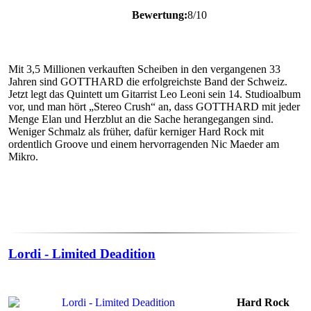
Bewertung:
8/10
Mit 3,5 Millionen verkauften Scheiben in den vergangenen 33
Jahren sind GOTTHARD die erfolgreichste Band der Schweiz.
Jetzt legt das Quintett um Gitarrist Leo Leoni sein 14. Studioalbum
vor, und man hört „Stereo Crush“ an, dass GOTTHARD mit jeder
Menge Elan und Herzblut an die Sache herangegangen sind.
Weniger Schmalz als früher, dafür kerniger Hard Rock mit
ordentlich Groove und einem hervorragenden Nic Maeder am
Mikro.
Lordi - Limited Deadition
Hard Rock