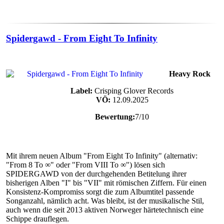
Spidergawd - From Eight To Infinity
Heavy Rock
Label:
Crisping Glover Records
VÖ:
12.09.2025
Bewertung:
7/10
Mit ihrem neuen Album "From Eight To Infinity" (alternativ:
"From 8 To ∞" oder "From VIII To ∞") lösen sich
SPIDERGAWD von der durchgehenden Betitelung ihrer
bisherigen Alben "I" bis "VII" mit römischen Ziffern. Für einen
Konsistenz-Kompromiss sorgt die zum Albumtitel passende
Songanzahl, nämlich acht. Was bleibt, ist der musikalische Stil,
auch wenn die seit 2013 aktiven Norweger härtetechnisch eine
Schippe drauflegen.