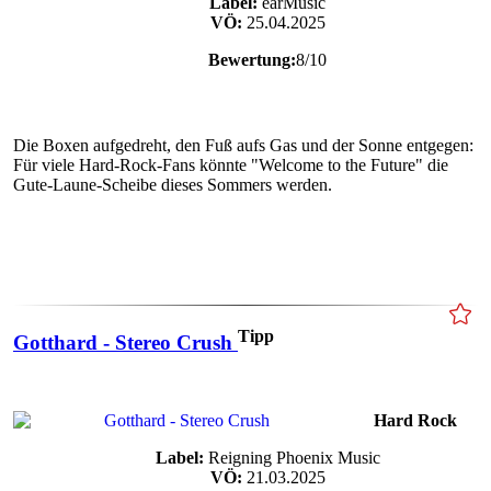
Label:
earMusic
VÖ:
25.04.2025
Bewertung:
8/10
Die Boxen aufgedreht, den Fuß aufs Gas und der Sonne entgegen:
Für viele Hard-Rock-Fans könnte "Welcome to the Future" die
Gute-Laune-Scheibe dieses Sommers werden.
Tipp
Gotthard - Stereo Crush
Hard Rock
Label:
Reigning Phoenix Music
VÖ:
21.03.2025