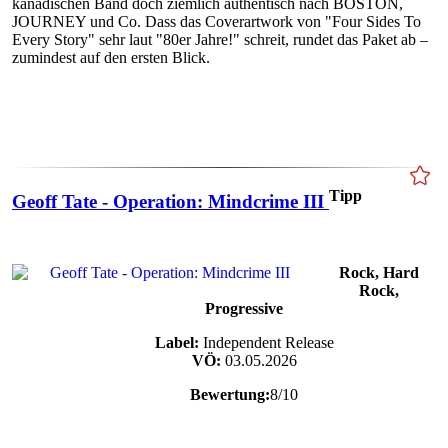
kanadischen Band doch ziemlich authentisch nach BOSTON,
JOURNEY und Co. Dass das Coverartwork von "Four Sides To
Every Story" sehr laut "80er Jahre!" schreit, rundet das Paket ab –
zumindest auf den ersten Blick.
Tipp
Geoff Tate - Operation: Mindcrime III
Rock, Hard
Rock,
Progressive
Label:
Independent Release
VÖ:
03.05.2026
Bewertung:
8/10