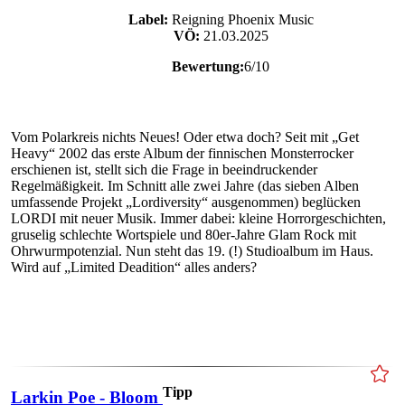
Label:
Reigning Phoenix Music
VÖ:
21.03.2025
Bewertung:
6/10
Vom Polarkreis nichts Neues! Oder etwa doch? Seit mit „Get
Heavy“ 2002 das erste Album der finnischen Monsterrocker
erschienen ist, stellt sich die Frage in beeindruckender
Regelmäßigkeit. Im Schnitt alle zwei Jahre (das sieben Alben
umfassende Projekt „Lordiversity“ ausgenommen) beglücken
LORDI mit neuer Musik. Immer dabei: kleine Horrorgeschichten,
gruselig schlechte Wortspiele und 80er-Jahre Glam Rock mit
Ohrwurmpotenzial. Nun steht das 19. (!) Studioalbum im Haus.
Wird auf „Limited Deadition“ alles anders?
Tipp
Larkin Poe - Bloom