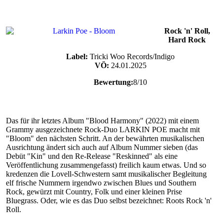
Rock 'n' Roll,
Hard Rock
Label:
Tricki Woo Records/Indigo
VÖ:
24.01.2025
Bewertung:
8/10
Das für ihr letztes Album "Blood Harmony" (2022) mit einem
Grammy ausgezeichnete Rock-Duo LARKIN POE macht mit
"Bloom" den nächsten Schritt. An der bewährten musikalischen
Ausrichtung ändert sich auch auf Album Nummer sieben (das
Debüt "Kin" und den Re-Release "Reskinned" als eine
Veröffentlichung zusammengefasst) freilich kaum etwas. Und so
kredenzen die Lovell-Schwestern samt musikalischer Begleitung
elf frische Nummern irgendwo zwischen Blues und Southern
Rock, gewürzt mit Country, Folk und einer kleinen Prise
Bluegrass. Oder, wie es das Duo selbst bezeichnet: Roots Rock 'n'
Roll.