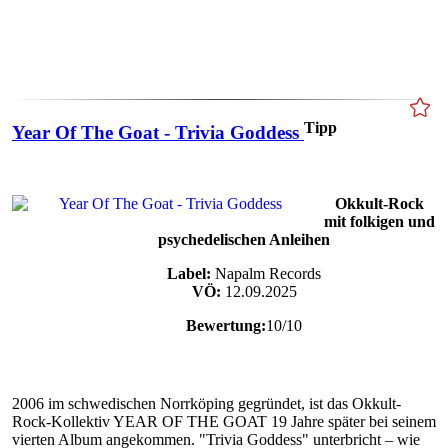
Tipp
Year Of The Goat - Trivia Goddess
Okkult-Rock
mit folkigen und
psychedelischen Anleihen
Label:
Napalm Records
VÖ:
12.09.2025
Bewertung:
10/10
2006 im schwedischen Norrköping gegründet, ist das Okkult-
Rock-Kollektiv YEAR OF THE GOAT 19 Jahre später bei seinem
vierten Album angekommen. "Trivia Goddess" unterbricht – wie