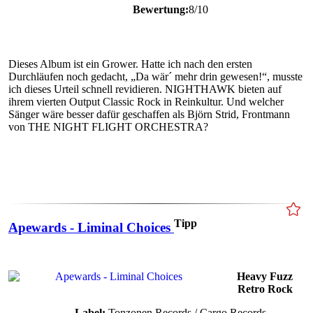
Bewertung:
8/10
Dieses Album ist ein Grower. Hatte ich nach den ersten
Durchläufen noch gedacht, „Da wär´ mehr drin gewesen!“, musste
ich dieses Urteil schnell revidieren. NIGHTHAWK bieten auf
ihrem vierten Output Classic Rock in Reinkultur. Und welcher
Sänger wäre besser dafür geschaffen als Björn Strid, Frontmann
von THE NIGHT FLIGHT ORCHESTRA?
Tipp
Apewards - Liminal Choices
Heavy Fuzz
Retro Rock
Label:
Tonzonen Records / Cargo Records