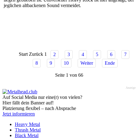
jeglichen altbackenen Sound vermeidet.
Start
Zurück
1
2
3
4
5
6
7
8
9
10
Weiter
Ende
Seite 1 von 66
Anzeige
Auf Social Media nur eine(r) von vielen?
Hier fällt dein Banner auf!
Platzierung flexibel – nach Absprache
Jetzt informieren
Heavy Metal
Thrash Metal
Black Metal