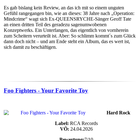
Es gab bislang kein Review, an das ich mit so einem unguten
Gefühl rangegangen bin, wie an dieses: 38 Jahre nach „Operation:
Mindcrime“ wagt sich Ex-QUEENSRYCHE-Sänger Geoff Tate
an einen dritten Teil des geradezu sagenumwobenen
Konzeptwerks. Ein Unterfangen, das eigentlich von vornherein
zum Scheitern verurteilt ist. Aber: So schlimm kommt´s zum Glück
dann doch nicht – und am Ende steht ein Album, das es wert ist,
sich damit zu beschäftigen.
Foo Fighters - Your Favorite Toy
Hard Rock
Label:
RCA Records
VÖ:
24.04.2026
Bewertung:
7/10