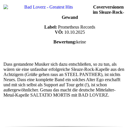
Coverversionen
im Sleaze-Rock-
Gewand
Label:
Prometheus Records
VÖ:
10.10.2025
Bewertung:
keine
Dass gestandene Musiker sich dazu entschließen, so zu tun, als
wären sie eine unfassbar erfolgreiche Sleaze-Rock-Kapelle aus den
Achtzigern (Grüße gehen raus an STEEL PANTHER), ist nichts
Neues. Dass eine komplette Band ein solches Alter Ego erschafft
und mit sich selbst als Support auf Tour geht (!), ist schon
außergewöhnlicher. Genau das macht die deutsche Mittelalter-
Metal-Kapelle SALTATIO MORTIS mit BAD LOVERZ.