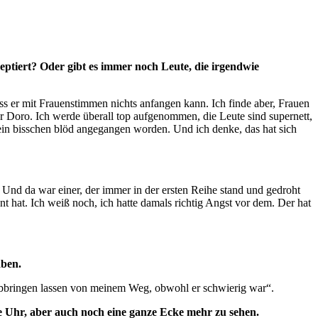
zeptiert? Oder gibt es immer noch Leute, die irgendwie
ass er mit Frauenstimmen nichts anfangen kann. Ich finde aber, Frauen
nur Doro. Ich werde überall top aufgenommen, die Leute sind supernett,
 ein bisschen blöd angegangen worden. Und ich denke, das hat sich
Und da war einer, der immer in der ersten Reihe stand und gedroht
nt hat. Ich weiß noch, ich hatte damals richtig Angst vor dem. Der hat
aben.
 abbringen lassen von meinem Weg, obwohl er schwierig war“.
 Uhr, aber auch noch eine ganze Ecke mehr zu sehen.