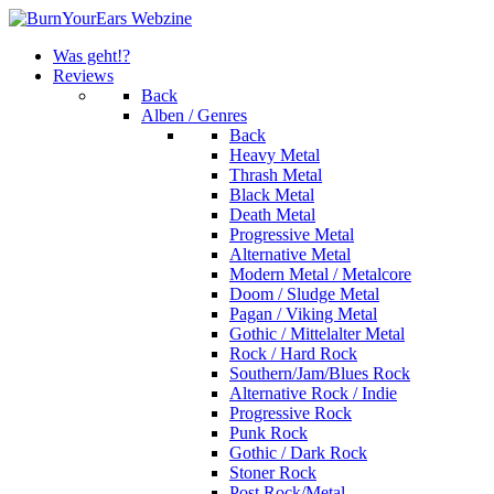
Was geht!?
Reviews
Back
Alben / Genres
Back
Heavy Metal
Thrash Metal
Black Metal
Death Metal
Progressive Metal
Alternative Metal
Modern Metal / Metalcore
Doom / Sludge Metal
Pagan / Viking Metal
Gothic / Mittelalter Metal
Rock / Hard Rock
Southern/Jam/Blues Rock
Alternative Rock / Indie
Progressive Rock
Punk Rock
Gothic / Dark Rock
Stoner Rock
Post Rock/Metal