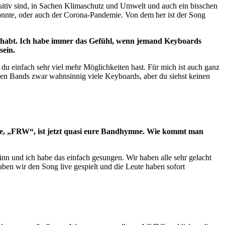
ositiv sind, in Sachen Klimaschutz und Umwelt und auch ein bisschen
konnte, oder auch der Corona-Pandemie. Von dem her ist der Song
der habt. Ich habe immer das Gefühl, wenn jemand Keyboards
sein.
 du einfach sehr viel mehr Möglichkeiten hast. Für mich ist auch ganz
chen Bands zwar wahnsinnig viele Keyboards, aber du siehst keinen
zte, „FRW“, ist jetzt quasi eure Bandhymne. Wie kommt man
nn und ich habe das einfach gesungen. Wir haben alle sehr gelacht
haben wir den Song live gespielt und die Leute haben sofort