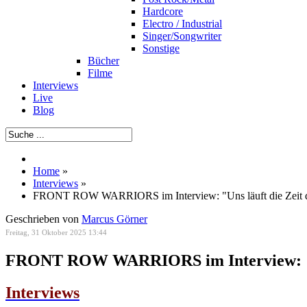
Hardcore
Electro / Industrial
Singer/Songwriter
Sonstige
Bücher
Filme
Interviews
Live
Blog
Home
»
Interviews
»
FRONT ROW WARRIORS im Interview: "Uns läuft die Zeit 
Geschrieben von
Marcus Görner
Freitag, 31 Oktober 2025 13:44
FRONT ROW WARRIORS im Interview: "Un
Interviews