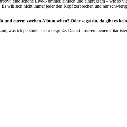
ön groovt, eine schöne Live-Nummer, einfach und einprägsam – wie so 
 Es will sich nicht immer jeder den Kopf zerbrechen und nur schwierig
t und eurem zweiten Album sehen? Oder sagst du, da gibt es kei
sind, was ich persönlich sehr begrüße. Das ist unserem neuen Gitarrist