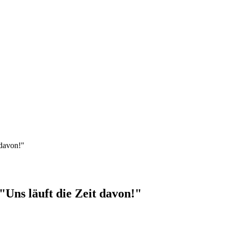
davon!"
s läuft die Zeit davon!"