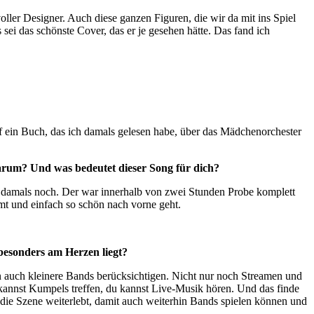
voller Designer. Auch diese ganzen Figuren, die wir da mit ins Spiel
sei das schönste Cover, das er je gesehen hätte. Das fand ich
uf ein Buch, das ich damals gelesen habe, über das Mädchenorchester
arum? Und was bedeutet dieser Song für dich?
t damals noch. Der war innerhalb von zwei Stunden Probe komplett
mmt und einfach so schön nach vorne geht.
 besonders am Herzen liegt?
n auch kleinere Bands berücksichtigen. Nicht nur noch Streamen und
du kannst Kumpels treffen, du kannst Live-Musik hören. Und das finde
 die Szene weiterlebt, damit auch weiterhin Bands spielen können und