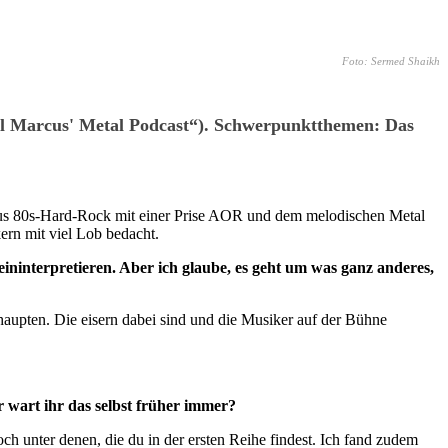
Foto: Sermed Shaikh
Marcus' Metal Podcast“). Schwerpunktthemen: Das
us 80s-Hard-Rock mit einer Prise AOR und dem melodischen Metal
rn mit viel Lob bedacht.
nterpretieren. Aber ich glaube, es geht um was ganz anderes,
ehaupten. Die eisern dabei sind und die Musiker auf der Bühne
 wart ihr das selbst früher immer?
 unter denen, die du in der ersten Reihe findest. Ich fand zudem