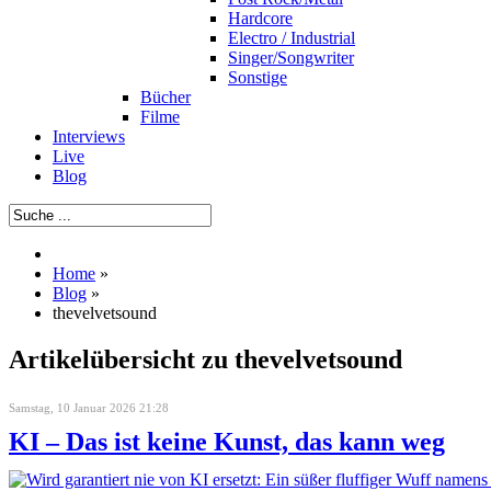
Hardcore
Electro / Industrial
Singer/Songwriter
Sonstige
Bücher
Filme
Interviews
Live
Blog
Home
»
Blog
»
thevelvetsound
Artikelübersicht zu thevelvetsound
Samstag, 10 Januar 2026 21:28
KI – Das ist keine Kunst, das kann weg