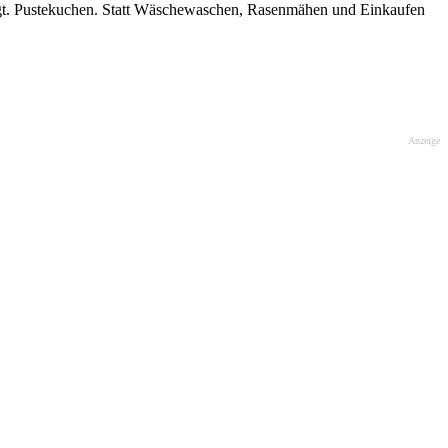
sagt. Pustekuchen. Statt Wäschewaschen, Rasenmähen und Einkaufen
Anzeige