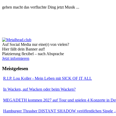
gehen macht das verfluchte Ding jetzt Musik ...
Auf Social Media nur eine(r) von vielen?
Hier fällt dein Banner auf!
Platzierung flexibel – nach Absprache
Jetzt informieren
Meistgelesen
R.I.P. Lou Koller - Mein Leben mit SICK OF IT ALL
In Wacken, auf Wacken oder beim Wacken?
MEGADETH kommen 2027 auf Tour und spielen 4 Konzerte in Deu
Hamburger Thrasher DISTANT SHADOW veröffentlichen Single „