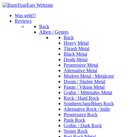
Was geht!?
Reviews
Back
Alben / Genres
Back
Heavy Metal
Thrash Metal
Black Metal
Death Metal
Progressive Metal
Alternative Metal
Modern Metal / Metalcore
Doom / Sludge Metal
Pagan / Viking Metal
Gothic / Mittelalter Metal
Rock / Hard Rock
Southern/Jam/Blues Rock
Alternative Rock / Indie
Progressive Rock
Punk Rock
Gothic / Dark Rock
Stoner Rock
Post Rock/Metal