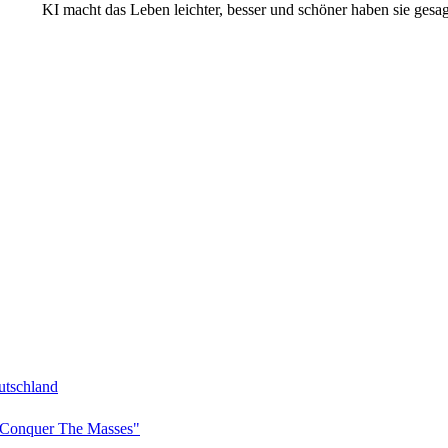
KI macht das Leben leichter, besser und schöner haben sie ge
tschland
Conquer The Masses"