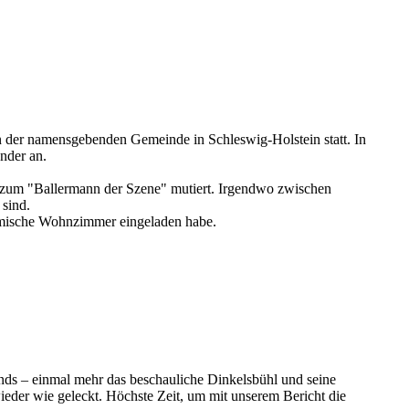
in der namensgebenden Gemeinde in Schleswig-Holstein statt. In
nder an.
r zum "Ballermann der Szene" mutiert. Irgendwo zwischen
sind.
heimische Wohnzimmer eingeladen habe.
ds – einmal mehr das beschauliche Dinkelsbühl und seine
ieder wie geleckt. Höchste Zeit, um mit unserem Bericht die