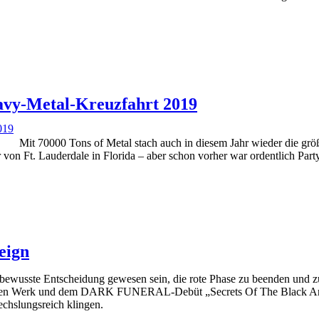
eavy-Metal-Kreuzfahrt 2019
Mit 70000 Tons of Metal stach auch in diesem Jahr wieder die gr
 von Ft. Lauderdale in Florida – aber schon vorher war ordentlich Par
eign
 bewusste Entscheidung gewesen sein, die rote Phase zu beenden und z
n Werk und dem DARK FUNERAL-Debüt „Secrets Of The Black Arts“ s
echslungsreich klingen.