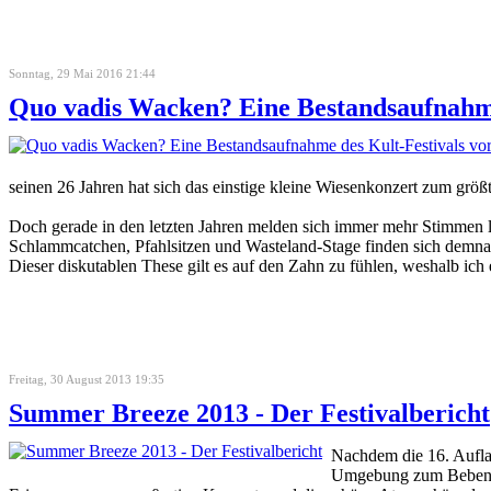
Sonntag, 29 Mai 2016 21:44
Quo vadis Wacken? Eine Bestandsaufnahm
seinen 26 Jahren hat sich das einstige kleine Wiesenkonzert zum größ
Doch gerade in den letzten Jahren melden sich immer mehr Stimmen l
Schlammcatchen, Pfahlsitzen und Wasteland-Stage finden sich demna
Dieser diskutablen These gilt es auf den Zahn zu fühlen, weshalb ic
Freitag, 30 August 2013 19:35
Summer Breeze 2013 - Der Festivalbericht
Nachdem die 16. Aufla
Umgebung zum Beben bra