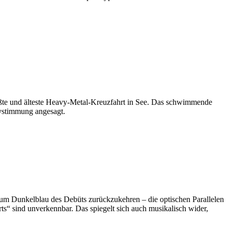
ößte und älteste Heavy-Metal-Kreuzfahrt in See. Das schwimmende
tystimmung angesagt.
um Dunkelblau des Debüts zurückzukehren – die optischen Parallelen
ind unverkennbar. Das spiegelt sich auch musikalisch wider,