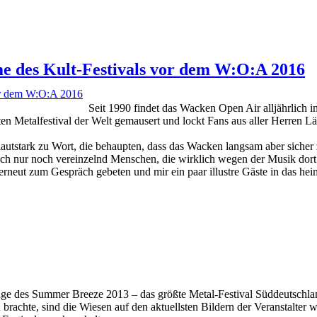
e des Kult-Festivals vor dem W:O:A 2016
Seit 1990 findet das Wacken Open Air alljährlich 
ten Metalfestival der Welt gemausert und lockt Fans aus aller Herren Lä
autstark zu Wort, die behaupten, dass das Wacken langsam aber siche
ch nur noch vereinzelnd Menschen, die wirklich wegen der Musik dort 
h erneut zum Gespräch gebeten und mir ein paar illustre Gäste in das 
ge des Summer Breeze 2013 – das größte Metal-Festival Süddeutschlan
chte, sind die Wiesen auf den aktuellsten Bildern der Veranstalter w