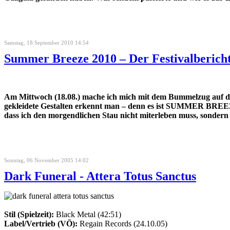
Samstag, 18 September 2010 14:54
Summer Breeze 2010 – Der Festivalberich
Am Mittwoch (18.08.) mache ich mich mit dem Bummelzug auf d
gekleidete Gestalten erkennt man – denn es ist SUMMER BREEZE-
dass ich den morgendlichen Stau nicht miterleben muss, sondern 
Sonntag, 06 November 2005 14:02
Dark Funeral - Attera Totus Sanctus
Stil (Spielzeit):
Black Metal (42:51)
Label/Vertrieb (VÖ):
Regain Records (24.10.05)