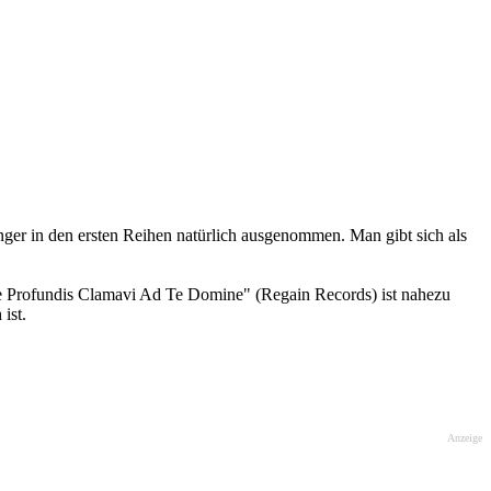
ger in den ersten Reihen natürlich ausgenommen. Man gibt sich als
e Profundis Clamavi Ad Te Domine" (Regain Records) ist nahezu
ist.
Anzeige