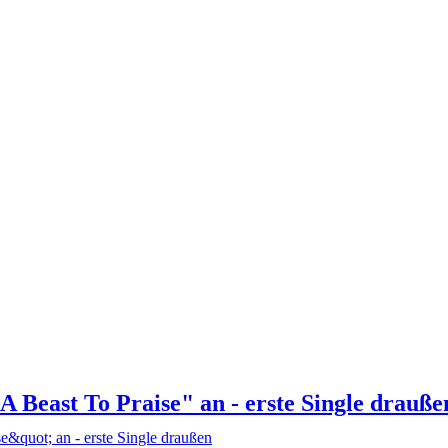
ast To Praise" an - erste Single drauße