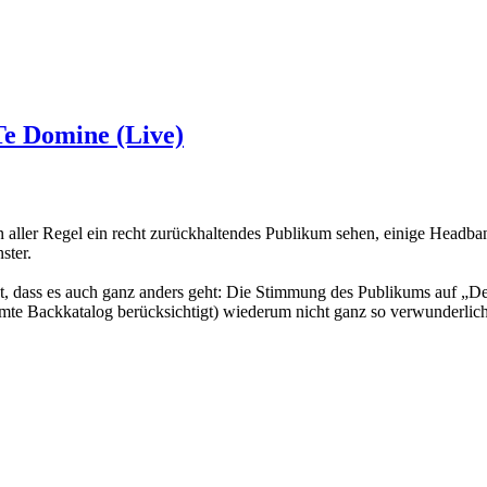
Te Domine (Live)
 aller Regel ein recht zurückhaltendes Publikum sehen, einige Headban
ster.
, dass es auch ganz anders geht: Die Stimmung des Publikums auf „D
amte Backkatalog berücksichtigt) wiederum nicht ganz so verwunderlich 