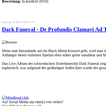
Bewertung:
Ja herrlich! (9/10)
Sonntag, 28 März 2004 22:55
Dark Funeral - De Profundis Clamavi Ad 
Wenn man hierzulande auf ein Black Metal-Konzert geht, wird man in
Anhänger dieser extremen Spielart eben selber gerne unnahbar und fin
Das Live-Album der schwedischen Teufelsknechte Dark Funeral zeigt
euphorisch, was aufgrund der großartigen Setlist (hier wurde der ges
Auf Social Media nur eine(r) von vielen?