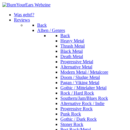
Was geht!?
Reviews
Back
Alben / Genres
Back
Heavy Metal
Thrash Metal
Black Metal
Death Metal
Progressive Metal
Alternative Metal
Modern Metal / Metalcore
Doom / Sludge Metal
Pagan / Viking Metal
Gothic / Mittelalter Metal
Rock / Hard Rock
Southern/Jam/Blues Rock
Alternative Rock / Indie
Progressive Rock
Punk Rock
Gothic / Dark Rock
Stoner Rock
Post Rock/Metal