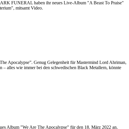
 DARK FUNERAL haben ihr neues Live-Album "A Beast To Praise"
terium", mitsamt Video.
he Apocalypse”. Genug Gelegenheit für Mastermind Lord Ahriman,
en – alles wie immer bei den schwedischen Black Metallern, könnte
s Album "We Are The Apocalypse" für den 18. März 2022 an.