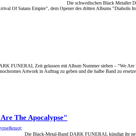
Die schwedischen Black Metaller
 Arrival Of Satans Empire", dem Opener des dritten Albums "Diabolis In
 DARK FUNERAL Zeit gelassen mit Album Nummer sieben – “We Are T
monochromes Artwork in Auftrag zu geben und die halbe Band zu ersetz
re The Apocalypse"
Die Black-Metal-Band DARK FUNERAL kündigt ihr neue