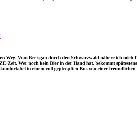
t
en Weg. Vom Breisgau durch den Schwarzwald nähere ich mich Di
Zeit. Wer noch kein Bier in der Hand hat, bekommt spätestens im
komfortabel in einem voll gepfropften Bus von einer freundlichen