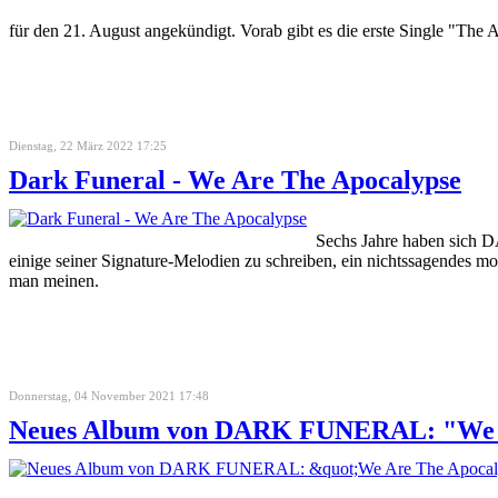
für den 21. August angekündigt. Vorab gibt es die erste Single "The
Dienstag, 22 März 2022 17:25
Dark Funeral - We Are The Apocalypse
Sechs Jahre haben sich
einige seiner Signature-Melodien zu schreiben, ein nichtssagendes 
man meinen.
Donnerstag, 04 November 2021 17:48
Neues Album von DARK FUNERAL: "We A