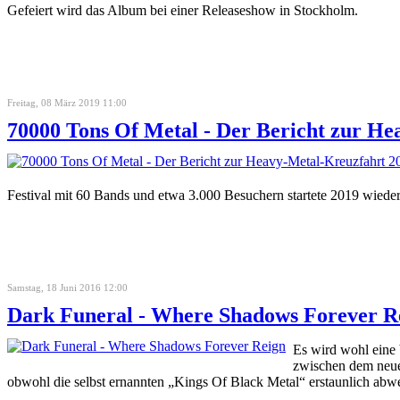
Gefeiert wird das Album bei einer Releaseshow in Stockholm.
Freitag, 08 März 2019 11:00
70000 Tons Of Metal - Der Bericht zur H
Festival mit 60 Bands und etwa 3.000 Besuchern startete 2019 wieder
Samstag, 18 Juni 2016 12:00
Dark Funeral - Where Shadows Forever R
Es wird wohl eine
zwischen dem neue
obwohl die selbst ernannten „Kings Of Black Metal“ erstaunlich abw