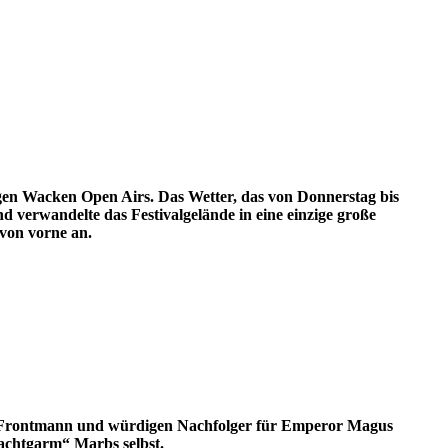
gen Wacken Open Airs. Das Wetter, das von Donnerstag bis
d verwandelte das Festivalgelände in eine einzige große
von vorne an.
n Frontmann und würdigen Nachfolger für Emperor Magus
achtgarm“ Marbs selbst.