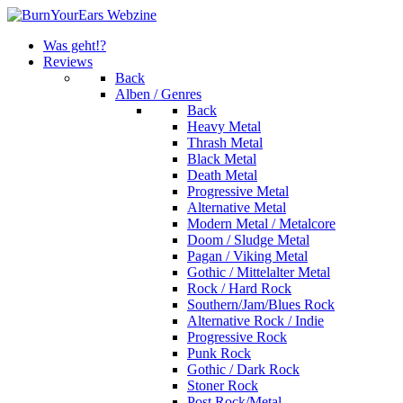
Was geht!?
Reviews
Back
Alben / Genres
Back
Heavy Metal
Thrash Metal
Black Metal
Death Metal
Progressive Metal
Alternative Metal
Modern Metal / Metalcore
Doom / Sludge Metal
Pagan / Viking Metal
Gothic / Mittelalter Metal
Rock / Hard Rock
Southern/Jam/Blues Rock
Alternative Rock / Indie
Progressive Rock
Punk Rock
Gothic / Dark Rock
Stoner Rock
Post Rock/Metal