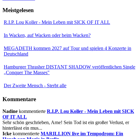
Meistgelesen
R.I.P. Lou Koller - Mein Leben mit SICK OF IT ALL
In Wacken, auf Wacken oder beim Wacken?
MEGADETH kommen 2027 auf Tour und spielen 4 Konzerte in
Deutschland
Hamburger Thrasher DISTANT SHADOW veröffentlichen Single
„Conquer The Masses"
Der Zweite Mensch - Sterbt alle
Kommentare
Nadine
kommentierte
R.I.P. Lou Koller - Mein Leben mit SICK
OF IT ALL
Sehr schön geschrieben, Arne! Sein Tod ist ein großer Verlust, er
hinterlässt ein mus...
Icke
kommentierte
MARILLION live im Tempodrom: Ein