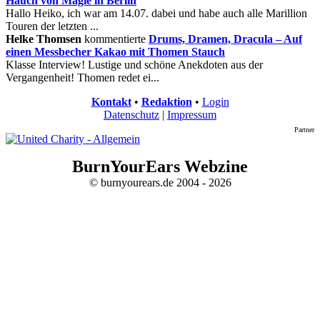
Hauch von Magie in Berlin
Hallo Heiko, ich war am 14.07. dabei und habe auch alle Marillion
Touren der letzten ...
Helke Thomsen
kommentierte
Drums, Dramen, Dracula – Auf
einen Messbecher Kakao mit Thomen Stauch
Klasse Interview! Lustige und schöne Anekdoten aus der
Vergangenheit! Thomen redet ei...
Kontakt
•
Redaktion
•
Login
Datenschutz
|
Impressum
Partner
BurnYourEars Webzine
© burnyourears.de 2004 - 2026