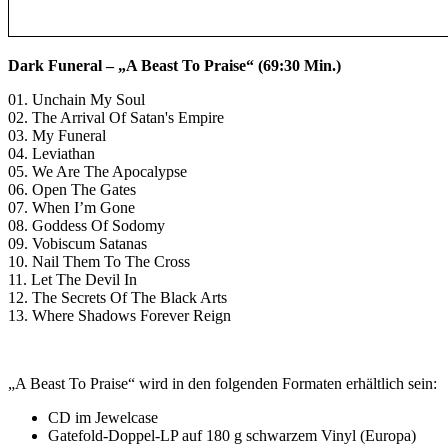
Dark Funeral – „A Beast To Praise“ (69:30 Min.)
01. Unchain My Soul
02. The Arrival Of Satan's Empire
03. My Funeral
04. Leviathan
05. We Are The Apocalypse
06. Open The Gates
07. When I’m Gone
08. Goddess Of Sodomy
09. Vobiscum Satanas
10. Nail Them To The Cross
11. Let The Devil In
12. The Secrets Of The Black Arts
13. Where Shadows Forever Reign
„A Beast To Praise“ wird in den folgenden Formaten erhältlich sein:
CD im Jewelcase
Gatefold-Doppel-LP auf 180 g schwarzem Vinyl (Europa)