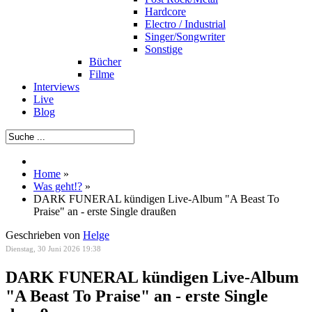
Hardcore
Electro / Industrial
Singer/Songwriter
Sonstige
Bücher
Filme
Interviews
Live
Blog
Home
»
Was geht!?
»
DARK FUNERAL kündigen Live-Album "A Beast To
Praise" an - erste Single draußen
Geschrieben von
Helge
Dienstag, 30 Juni 2026 19:38
DARK FUNERAL kündigen Live-Album
"A Beast To Praise" an - erste Single