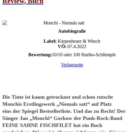
Review, Buch
Autobiografie
Label:
Kiepenheuer & Witsch
VÖ:
07.4.2022
Bewertung:
10/10 oder 100 Haribo-Schlümpfe
Verlagsseite
Die Tinte ist kaum getrocknet und schon rutscht
Monchis Erstlingswerk „Niemals satt“ auf Platz
eins der Spiegel Bestsellerliste. Und das zu Recht! Der
Sänger Jan „Monchi“ Gorkow der Punk-Rock-Band
FEINE SAHNE FISCHFILET hat ein Buch