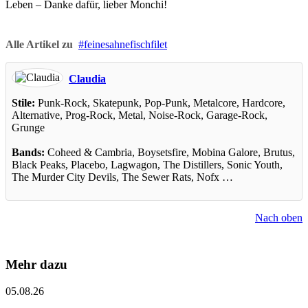
Leben – Danke dafür, lieber Monchi!
Alle Artikel zu
feinesahnefischfilet
Claudia
Stile:
Punk-Rock, Skatepunk, Pop-Punk, Metalcore, Hardcore,
Alternative, Prog-Rock, Metal, Noise-Rock, Garage-Rock,
Grunge
Bands:
Coheed & Cambria, Boysetsfire, Mobina Galore, Brutus,
Black Peaks, Placebo, Lagwagon, The Distillers, Sonic Youth,
The Murder City Devils, The Sewer Rats, Nofx …
Nach oben
Mehr dazu
05.08.26