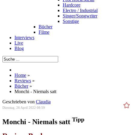
Hardcore
Electro / Industrial
Singer/Songwriter
Sonstige
Bücher
Filme
Interviews
Live
Blog
Home
»
Reviews
»
Bücher
»
Monchi - Niemals satt
Geschrieben von
Claudia
Dienstag, 26 April 2022 08:59
Tipp
Monchi - Niemals satt