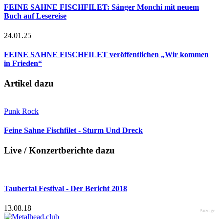
FEINE SAHNE FISCHFILET: Sänger Monchi mit neuem
Buch auf Lesereise
24.01.25
FEINE SAHNE FISCHFILET veröffentlichen „Wir kommen
in Frieden“
Artikel dazu
Punk Rock
Feine Sahne Fischfilet - Sturm Und Dreck
Live / Konzertberichte dazu
Taubertal Festival - Der Bericht 2018
13.08.18
Anzeige