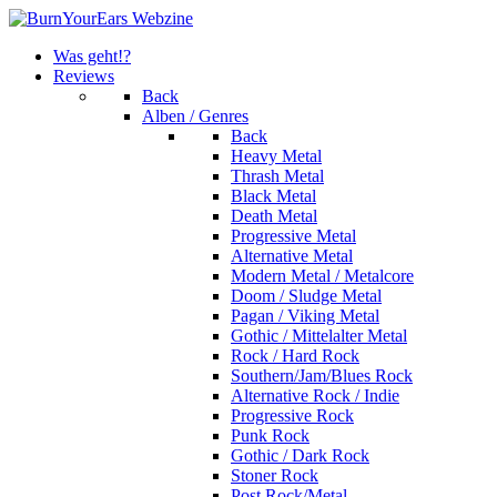
Was geht!?
Reviews
Back
Alben / Genres
Back
Heavy Metal
Thrash Metal
Black Metal
Death Metal
Progressive Metal
Alternative Metal
Modern Metal / Metalcore
Doom / Sludge Metal
Pagan / Viking Metal
Gothic / Mittelalter Metal
Rock / Hard Rock
Southern/Jam/Blues Rock
Alternative Rock / Indie
Progressive Rock
Punk Rock
Gothic / Dark Rock
Stoner Rock
Post Rock/Metal