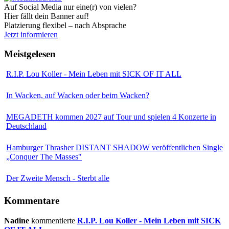
Auf Social Media nur eine(r) von vielen?
Hier fällt dein Banner auf!
Platzierung flexibel – nach Absprache
Jetzt informieren
Meistgelesen
R.I.P. Lou Koller - Mein Leben mit SICK OF IT ALL
In Wacken, auf Wacken oder beim Wacken?
MEGADETH kommen 2027 auf Tour und spielen 4 Konzerte in
Deutschland
Hamburger Thrasher DISTANT SHADOW veröffentlichen Single
„Conquer The Masses"
Der Zweite Mensch - Sterbt alle
Kommentare
Nadine
kommentierte
R.I.P. Lou Koller - Mein Leben mit SICK