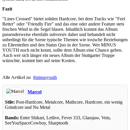
Fazit
"Lines Crossed" bietet soliden Hardcore, bei dem Tracks wie "Feel
Better" oder "Friendly Fire" und das eine oder andere Feature stets
frischen Wind in die Segel blasen. Inhaltlich kommt das Album
passenderweise ebenfalls subversiv daher und behandelt nicht
unbedingt für die Szene typische Themen wie toxische Beziehungen
zu Elternteilen und den Status Quo in der Szene. Wer MINUS
YOUTH noch nicht kennt, sollte dem Album eine Chance geben.
Auch wer sich länger ein neues Album der Stuttgarter Truppe
wünschte, kommt hier auf seine Kosten.
Alle Artikel zu
minusyouth
Marcel
Stile:
Post-Hardcore, Metalcore, Mathcore, Hardcore, ein wenig
Grindcore und Nu Metal
Bands:
Enter Shikari, Letlive, Fever 333, Glassjaw, Vein,
SeeYouSpaceCowboy, Sharptooth