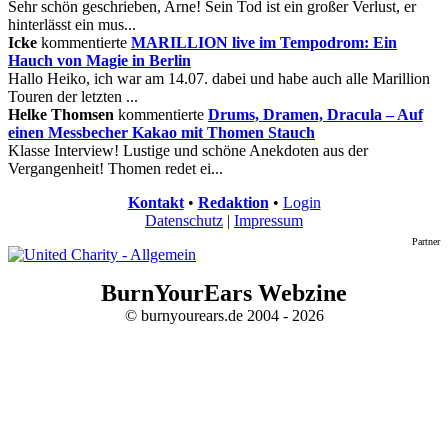
Sehr schön geschrieben, Arne! Sein Tod ist ein großer Verlust, er
hinterlässt ein mus...
Icke
kommentierte
MARILLION live im Tempodrom: Ein
Hauch von Magie in Berlin
Hallo Heiko, ich war am 14.07. dabei und habe auch alle Marillion
Touren der letzten ...
Helke Thomsen
kommentierte
Drums, Dramen, Dracula – Auf
einen Messbecher Kakao mit Thomen Stauch
Klasse Interview! Lustige und schöne Anekdoten aus der
Vergangenheit! Thomen redet ei...
Kontakt
•
Redaktion
•
Login
Datenschutz
|
Impressum
Partner
BurnYourEars Webzine
© burnyourears.de 2004 - 2026