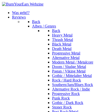
Was geht!?
Reviews
Back
Alben / Genres
Back
Heavy Metal
Thrash Metal
Black Metal
Death Metal
Progressive Metal
Alternative Metal
Modern Metal / Metalcore
Doom / Sludge Metal
Pagan / Viking Metal
Gothic / Mittelalter Metal
Rock / Hard Rock
Southern/Jam/Blues Rock
Alternative Rock / Indie
Progressive Rock
Punk Rock
Gothic / Dark Rock
Stoner Rock
Post Rock/Metal