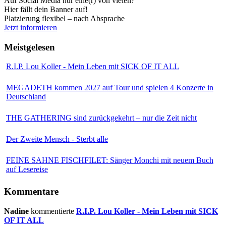
Auf Social Media nur eine(r) von vielen?
Hier fällt dein Banner auf!
Platzierung flexibel – nach Absprache
Jetzt informieren
Meistgelesen
R.I.P. Lou Koller - Mein Leben mit SICK OF IT ALL
MEGADETH kommen 2027 auf Tour und spielen 4 Konzerte in
Deutschland
THE GATHERING sind zurückgekehrt – nur die Zeit nicht
Der Zweite Mensch - Sterbt alle
FEINE SAHNE FISCHFILET: Sänger Monchi mit neuem Buch
auf Lesereise
Kommentare
Nadine
kommentierte
R.I.P. Lou Koller - Mein Leben mit SICK
OF IT ALL