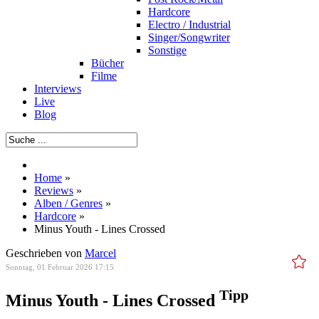
Hardcore
Electro / Industrial
Singer/Songwriter
Sonstige
Bücher
Filme
Interviews
Live
Blog
Home
»
Reviews
»
Alben / Genres
»
Hardcore
»
Minus Youth - Lines Crossed
Geschrieben von
Marcel
Sonntag, 01 Februar 2026 17:15
Tipp
Minus Youth - Lines Crossed