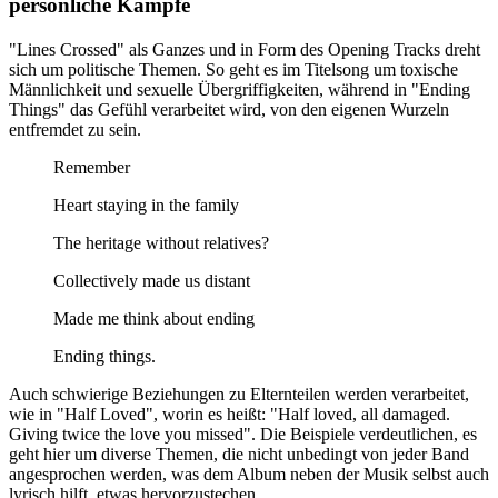
persönliche Kämpfe
"Lines Crossed" als Ganzes und in Form des Opening Tracks dreht
sich um politische Themen. So geht es im Titelsong um toxische
Männlichkeit und sexuelle Übergriffigkeiten, während in "Ending
Things" das Gefühl verarbeitet wird, von den eigenen Wurzeln
entfremdet zu sein.
Remember
Heart staying in the family
The heritage without relatives?
Collectively made us distant
Made me think about ending
Ending things.
Auch schwierige Beziehungen zu Elternteilen werden verarbeitet,
wie in "Half Loved", worin es heißt: "Half loved, all damaged.
Giving twice the love you missed". Die Beispiele verdeutlichen, es
geht hier um diverse Themen, die nicht unbedingt von jeder Band
angesprochen werden, was dem Album neben der Musik selbst auch
lyrisch hilft, etwas hervorzustechen.