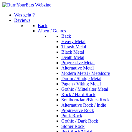
Was geht!?
Reviews
Back
Alben / Genres
Back
Heavy Metal
Thrash Metal
Black Metal
Death Metal
Progressive Metal
Alternative Metal
Modern Metal / Metalcore
Doom / Sludge Metal
Pagan / Viking Metal
Gothic / Mittelalter Metal
Rock / Hard Rock
Southern/Jam/Blues Rock
Alternative Rock / Indie
Progressive Rock
Punk Rock
Gothic / Dark Rock
Stoner Rock
Post Rock/Metal