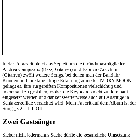
In der Folgezeit bietet das Septett um die Gründungsmitglieder
Andrea Campisano (Bass, Gitarren) und Fabrizio Zucchini
(Gitarren) zwölf weitere Songs, bei denen man der Band ihr
Können und ihre langjährige Erfahrung anmerkt. IVORY MOON
gelingt es, ihre ausgereiften Kompositionen vielschichtig und
interessant zu gestalten, wobei die Keyboards nicht zu dominant
eingesetzt werden und dankenswerterweise auch auf Ausflüge in
Schlagergefilde verzichtet wird. Mein Favorit auf dem Album ist der
Song „3.2.1 Lift Off“.
Zwei Gastsänger
Sicher nicht jedermanns Sache dürfte die gesangliche Umsetzung