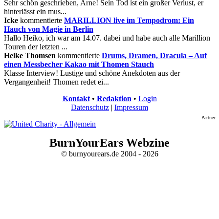
Sehr schön geschrieben, Arne! Sein Tod ist ein großer Verlust, er
hinterlässt ein mus...
Icke
kommentierte
MARILLION live im Tempodrom: Ein
Hauch von Magie in Berlin
Hallo Heiko, ich war am 14.07. dabei und habe auch alle Marillion
Touren der letzten ...
Helke Thomsen
kommentierte
Drums, Dramen, Dracula – Auf
einen Messbecher Kakao mit Thomen Stauch
Klasse Interview! Lustige und schöne Anekdoten aus der
Vergangenheit! Thomen redet ei...
Kontakt
•
Redaktion
•
Login
Datenschutz
|
Impressum
Partner
BurnYourEars Webzine
© burnyourears.de 2004 - 2026