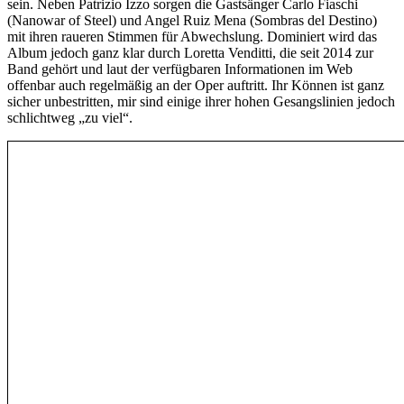
sein. Neben Patrizio Izzo sorgen die Gastsänger Carlo Fiaschi
(Nanowar of Steel) und Angel Ruiz Mena (Sombras del Destino)
mit ihren raueren Stimmen für Abwechslung. Dominiert wird das
Album jedoch ganz klar durch Loretta Venditti, die seit 2014 zur
Band gehört und laut der verfügbaren Informationen im Web
offenbar auch regelmäßig an der Oper auftritt. Ihr Können ist ganz
sicher unbestritten, mir sind einige ihrer hohen Gesangslinien jedoch
schlichtweg „zu viel“.