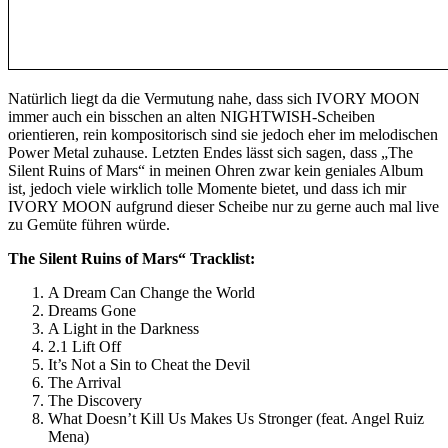
Natürlich liegt da die Vermutung nahe, dass sich IVORY MOON
immer auch ein bisschen an alten NIGHTWISH-Scheiben
orientieren, rein kompositorisch sind sie jedoch eher im melodischen
Power Metal zuhause. Letzten Endes lässt sich sagen, dass „The
Silent Ruins of Mars“ in meinen Ohren zwar kein geniales Album
ist, jedoch viele wirklich tolle Momente bietet, und dass ich mir
IVORY MOON aufgrund dieser Scheibe nur zu gerne auch mal live
zu Gemüte führen würde.
The Silent Ruins of Mars“ Tracklist:
A Dream Can Change the World
Dreams Gone
A Light in the Darkness
2.1 Lift Off
It’s Not a Sin to Cheat the Devil
The Arrival
The Discovery
What Doesn’t Kill Us Makes Us Stronger (feat. Angel Ruiz
Mena)