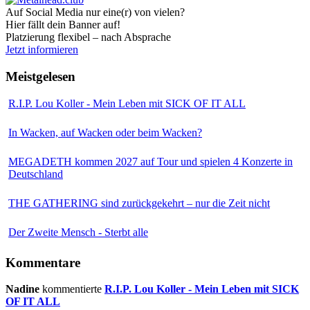
Auf Social Media nur eine(r) von vielen?
Hier fällt dein Banner auf!
Platzierung flexibel – nach Absprache
Jetzt informieren
Meistgelesen
R.I.P. Lou Koller - Mein Leben mit SICK OF IT ALL
In Wacken, auf Wacken oder beim Wacken?
MEGADETH kommen 2027 auf Tour und spielen 4 Konzerte in
Deutschland
THE GATHERING sind zurückgekehrt – nur die Zeit nicht
Der Zweite Mensch - Sterbt alle
Kommentare
Nadine
kommentierte
R.I.P. Lou Koller - Mein Leben mit SICK
OF IT ALL