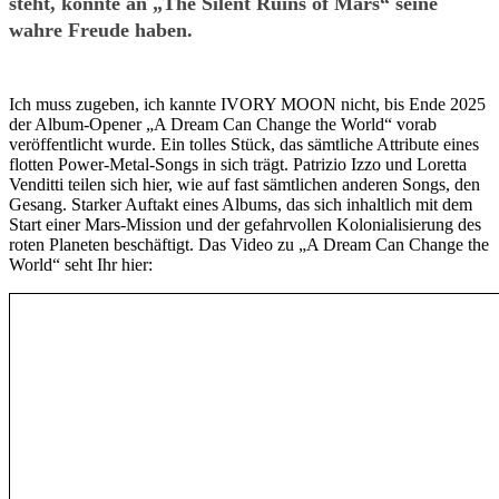
steht, könnte an „The Silent Ruins of Mars“ seine
wahre Freude haben.
Ich muss zugeben, ich kannte IVORY MOON nicht, bis Ende 2025
der Album-Opener „A Dream Can Change the World“ vorab
veröffentlicht wurde. Ein tolles Stück, das sämtliche Attribute eines
flotten Power-Metal-Songs in sich trägt. Patrizio Izzo und Loretta
Venditti teilen sich hier, wie auf fast sämtlichen anderen Songs, den
Gesang. Starker Auftakt eines Albums, das sich inhaltlich mit dem
Start einer Mars-Mission und der gefahrvollen Kolonialisierung des
roten Planeten beschäftigt. Das Video zu „A Dream Can Change the
World“ seht Ihr hier: