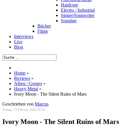
Hardcore
Electro / Industrial
Singer/Songwriter
Sonstige
Bücher
Filme
Interviews
Live
Blog
Home
»
Reviews
»
Alben / Genres
»
Heavy Metal
»
Ivory Moon - The Silent Ruins of Mars
Geschrieben von
Marcus
Freitag, 13 Februar 2026 19:10
Ivory Moon - The Silent Ruins of Mars