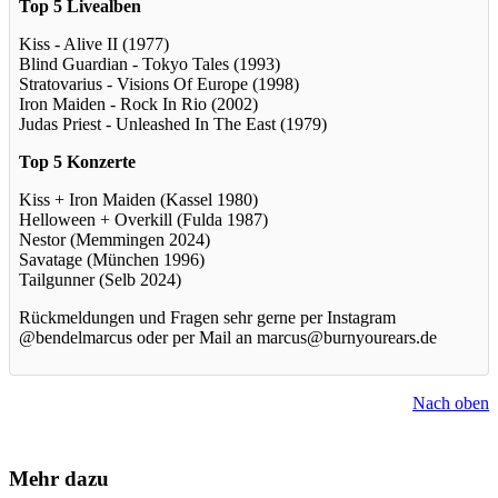
Top 5 Livealben
Kiss - Alive II (1977)
Blind Guardian - Tokyo Tales (1993)
Stratovarius - Visions Of Europe (1998)
Iron Maiden - Rock In Rio (2002)
Judas Priest - Unleashed In The East (1979)
Top 5 Konzerte
Kiss + Iron Maiden (Kassel 1980)
Helloween + Overkill (Fulda 1987)
Nestor (Memmingen 2024)
Savatage (München 1996)
Tailgunner (Selb 2024)
Rückmeldungen und Fragen sehr gerne per Instagram
@bendelmarcus oder per Mail an marcus@burnyourears.de
Nach oben
Mehr dazu