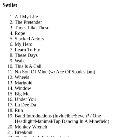
Setlist
All My Life
The Pretender
Times Like These
Rope
Stacked Actors
My Hero
Learn To Fly
These Days
Walk
This Is A Call
No Son Of Mine (w/ Ace Of Spades jam)
Wheels
Marigold
Window
Big Me
Under You
La Dee Da
Run
Band Introductions (Invincible/Seven? / One
Headlight/Manimal/Tap Dancing In A Minefield)
Monkey Wrench
Breakout