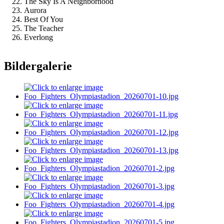
The Sky Is A Neighborhood
Aurora
Best Of You
The Teacher
Everlong
Bildergalerie