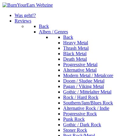
Was geht!?
Reviews
Back
Alben / Genres
Back
Heavy Metal
Thrash Metal
Black Metal
Death Metal
Progressive Metal
Alternative Metal
Modern Metal / Metalcore
Doom / Sludge Metal
Pagan / Viking Metal
Gothic / Mittelalter Metal
Rock / Hard Rock
Southern/Jam/Blues Rock
Alternative Rock / Indie
Progressive Rock
Punk Rock
Gothic / Dark Rock
Stoner Rock
Post Rock/Metal