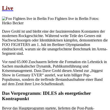
Live
Foo Fighters live in Berlin
Fotos:
Heiko Becker
Dave Grohl ist und bleibt eine der faszinierendsten Konstanten der
modernen Rockgeschichte. Während weite Teile des Genres mit
Nachwuchssorgen oder Identitätskrisen kämpfen, demonstrierten die
FOO FIGHTERS am 1. Juli im Berliner Olympiastadion
eindrucksvoll, warum sie die unangefochtene Benchmark im Arena-
Segment sind.
Vor rund 65.000 Zuschauern lieferte die Formation ein Lehrstück in
Sachen musikalischer Dynamik, Publikumsführung und
Krisenmanagement. Dass Dave Grohl diesen Abend zur „biggest
Show in Germany EVER“ ausrief, war kein billiger Pop-
Populismus, sondern die treffende Bestandsaufnahme einer Band
auf dem Zenit ihrer Live-Schaffenskraft.
Das Vorprogramm: IDLES als energetischer
Kontrapunkt
Bevor das Hauptprogramm startete, lieferten die Post-Punk-