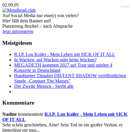
02.09.05
Anzeige
Auf Social Media nur eine(r) von vielen?
Hier fällt dein Banner auf!
Platzierung flexibel – nach Absprache
Jetzt informieren
Meistgelesen
R.I.P. Lou Koller - Mein Leben mit SICK OF IT ALL
In Wacken, auf Wacken oder beim Wacken?
MEGADETH kommen 2027 auf Tour und spielen 4
Konzerte in Deutschland
Hamburger Thrasher DISTANT SHADOW veröffentlichen
Single „Conquer The Masses"
Der Zweite Mensch - Sterbt alle
Kommentare
Nadine
kommentierte
R.I.P. Lou Koller - Mein Leben mit SICK
OF IT ALL
Sehr schön geschrieben, Arne! Sein Tod ist ein großer Verlust, er
hinterlässt ein mus...