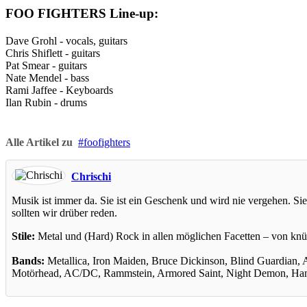
FOO FIGHTERS Line-up:
Dave Grohl - vocals, guitars
Chris Shiflett - guitars
Pat Smear - guitars
Nate Mendel - bass
Rami Jaffee - Keyboards
Ilan Rubin - drums
Alle Artikel zu
foofighters
Chrischi
Musik ist immer da. Sie ist ein Geschenk und wird nie vergehen. Sie 
sollten wir drüber reden.
Stile:
Metal und (Hard) Rock in allen möglichen Facetten – von knüp
Bands:
Metallica, Iron Maiden, Bruce Dickinson, Blind Guardian, A
Motörhead, AC/DC, Rammstein, Armored Saint, Night Demon, Hans 