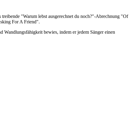
s treibende "Warum lebst ausgerechnet du noch?"-Abrechnung "Of
sking For A Friend".
nd Wandlungsfähigkeit bewies, indem er jedem Sänger einen