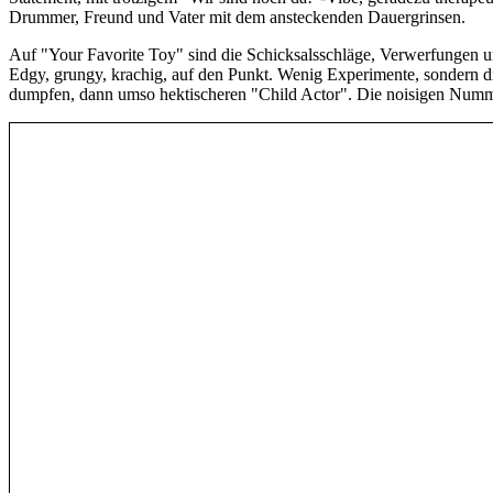
Drummer, Freund und Vater mit dem ansteckenden Dauergrinsen.
Auf "Your Favorite Toy" sind die Schicksalsschläge, Verwerfungen un
Edgy, grungy, krachig, auf den Punkt. Wenig Experimente, sondern dir
dumpfen, dann umso hektischeren "Child Actor". Die noisigen Numm