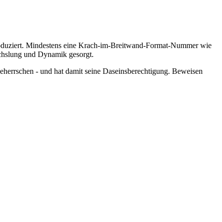
oduziert.
Mindestens eine Krach-im-Breitwand-Format-Nummer wie
echslung und Dynamik gesorgt.
herrschen - und hat damit seine Daseinsberechtigung. Beweisen