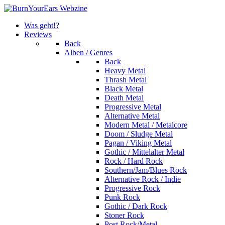
Was geht!?
Reviews
Back
Alben / Genres
Back
Heavy Metal
Thrash Metal
Black Metal
Death Metal
Progressive Metal
Alternative Metal
Modern Metal / Metalcore
Doom / Sludge Metal
Pagan / Viking Metal
Gothic / Mittelalter Metal
Rock / Hard Rock
Southern/Jam/Blues Rock
Alternative Rock / Indie
Progressive Rock
Punk Rock
Gothic / Dark Rock
Stoner Rock
Post Rock/Metal