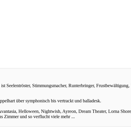
ist Seelentröster, Stimmungsmacher, Runterbringer, Frustbewältigung, F
pelhart über symphonisch bis vertrackt und balladesk.
vantasia, Helloween, Nightwish, Ayreon, Dream Theater, Lorna Shore,
Zimmer und so verflucht viele mehr ...