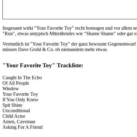
Insgesamt wirkt "Your Favorite Toy" recht homogen und vor allem seh
"Run", etwas untypisch Mitreißendes wie "Shame Shame" oder gar
e
Vermutlich ist "Your Favorite Toy" der ganz bewusste Gegenentwur
müssen Dave Grohl & Co. eh niemandem mehr etwas.
"Your Favorite Toy" Trackliste:
Caught In The Echo
Of All People
Window
Your Favorite Toy
If You Only Knew
Spit Shine
Unconditional
Child Actor
Amen, Caveman
Asking For A Friend