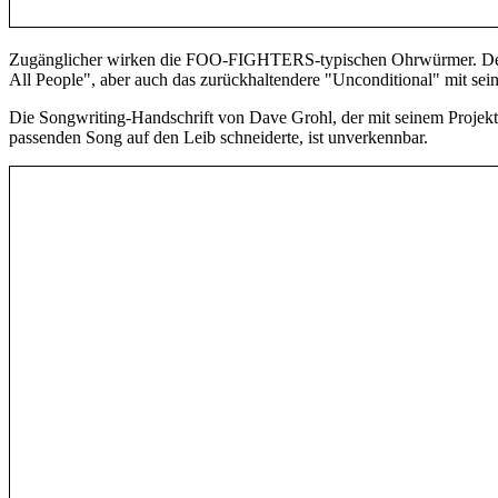
Zugänglicher wirken die FOO-FIGHTERS-typischen Ohrwürmer. Der me
All People", aber auch das zurückhaltendere "Unconditional" mit s
Die Songwriting-Handschrift von Dave Grohl, der mit seinem Projek
passenden Song auf den Leib schneiderte, ist unverkennbar.