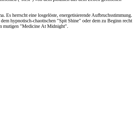
. Es herrscht eine losgelöste, energetisierende Aufbruchsstimmung.
k, dem hypnotisch-chaotischen "Spit Shine" oder dem zu Beginn recht
m mutigen "Medicine At Midnight".