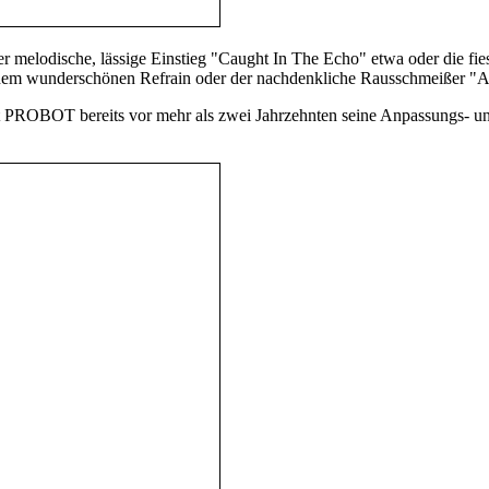
lodische, lässige Einstieg "Caught In The Echo" etwa oder die fie
einem wunderschönen Refrain oder der nachdenkliche Rausschmeißer "A
t PROBOT bereits vor mehr als zwei Jahrzehnten seine Anpassungs- u