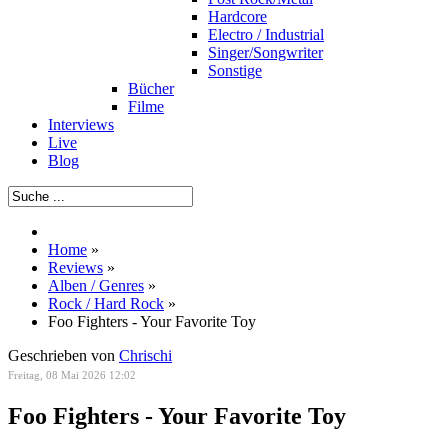
Hardcore
Electro / Industrial
Singer/Songwriter
Sonstige
Bücher
Filme
Interviews
Live
Blog
Home
»
Reviews
»
Alben / Genres
»
Rock / Hard Rock
»
Foo Fighters - Your Favorite Toy
Geschrieben von
Chrischi
Freitag, 08 Mai 2026 12:02
Foo Fighters - Your Favorite Toy