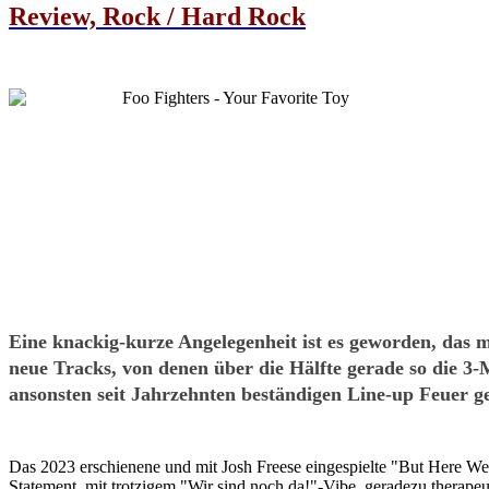
Review, Rock / Hard Rock
Eine knackig-kurze Angelegenheit ist es geworden, das
neue Tracks, von denen über die Hälfte gerade so die 
ansonsten seit Jahrzehnten beständigen Line-up Feuer 
Das 2023 erschienene und mit Josh Freese eingespielte "But Here We
Statement, mit trotzigem "Wir sind noch da!"-Vibe, geradezu thera