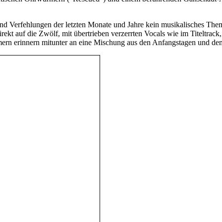
d Verfehlungen der letzten Monate und Jahre kein musikalisches Thema
ekt auf die Zwölf, mit übertrieben verzerrten Vocals wie im Titeltrac
ern erinnern mitunter an eine Mischung aus den Anfangstagen und de