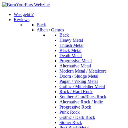
Was geht!?
Reviews
Back
Alben / Genres
Back
Heavy Metal
Thrash Metal
Black Metal
Death Metal
Progressive Metal
Alternative Metal
Modern Metal / Metalcore
Doom / Sludge Metal
Pagan / Viking Metal
Gothic / Mittelalter Metal
Rock / Hard Rock
Southern/Jam/Blues Rock
Alternative Rock / Indie
Progressive Rock
Punk Rock
Gothic / Dark Rock
Stoner Rock
Post Rock/Metal