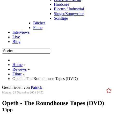
Hardcore
Electro / Industrial
Singer/Songwriter
Sonstige
Bücher
Filme
Interviews
Live
Blog
Home
»
Reviews
»
Filme
»
Opeth - The Roundhouse Tapes (DVD)
Geschrieben von
Patrick
Montag, 29 Dezember 2008 14:52
Opeth - The Roundhouse Tapes (DVD)
Tipp