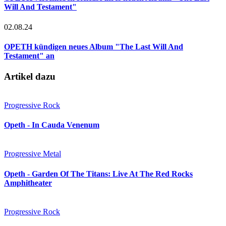
Will And Testament"
02.08.24
OPETH kündigen neues Album "The Last Will And
Testament" an
Artikel dazu
Progressive Rock
Opeth - In Cauda Venenum
Progressive Metal
Opeth - Garden Of The Titans: Live At The Red Rocks
Amphitheater
Progressive Rock