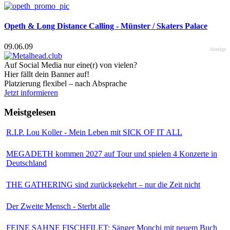
Opeth & Long Distance Calling - Münster / Skaters Palace
09.06.09
Anzeige
Auf Social Media nur eine(r) von vielen?
Hier fällt dein Banner auf!
Platzierung flexibel – nach Absprache
Jetzt informieren
Meistgelesen
R.I.P. Lou Koller - Mein Leben mit SICK OF IT ALL
MEGADETH kommen 2027 auf Tour und spielen 4 Konzerte in
Deutschland
THE GATHERING sind zurückgekehrt – nur die Zeit nicht
Der Zweite Mensch - Sterbt alle
FEINE SAHNE FISCHFILET: Sänger Monchi mit neuem Buch