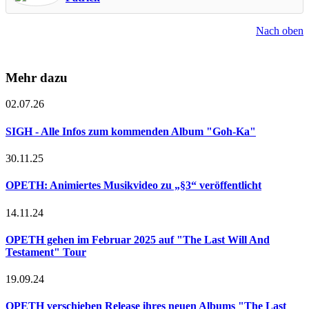
Nach oben
Mehr dazu
02.07.26
SIGH - Alle Infos zum kommenden Album "Goh-Ka"
30.11.25
OPETH: Animiertes Musikvideo zu „§3“ veröffentlicht
14.11.24
OPETH gehen im Februar 2025 auf "The Last Will And
Testament" Tour
19.09.24
OPETH verschieben Release ihres neuen Albums "The Last