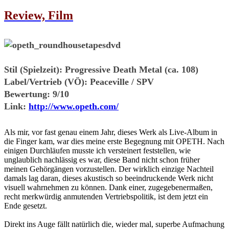
Review, Film
Stil (Spielzeit):
Progressive Death Metal (ca. 108)
Label/Vertrieb (VÖ):
Peaceville / SPV
Bewertung:
9/10
Link:
http://www.opeth.com/
Als mir, vor fast genau einem Jahr, dieses Werk als Live-Album in
die Finger kam, war dies meine erste Begegnung mit OPETH. Nach
einigen Durchläufen musste ich versteinert feststellen, wie
unglaublich nachlässig es war, diese Band nicht schon früher
meinen Gehörgängen vorzustellen. Der wirklich einzige Nachteil
damals lag daran, dieses akustisch so beeindruckende Werk nicht
visuell wahrnehmen zu können. Dank einer, zugegebenermaßen,
recht merkwürdig anmutenden Vertriebspolitik, ist dem jetzt ein
Ende gesetzt.
Direkt ins Auge fällt natürlich die, wieder mal, superbe Aufmachung