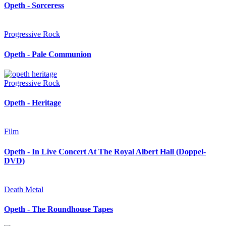
Opeth - Sorceress
Progressive Rock
Opeth - Pale Communion
Progressive Rock
Opeth - Heritage
Film
Opeth - In Live Concert At The Royal Albert Hall (Doppel-
DVD)
Death Metal
Opeth - The Roundhouse Tapes