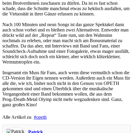
beim Brotverdienen zuschauen zu dürfen. Da ist es fast schon
schade, dass die Schnitte manchmal etwas zu hektisch ausfallen, um
die Virtuosität in ihrer Gänze erfassen zu können.
Nach 100 Minuten und neun Songs ist das ganze Spektakel dann
auch schon vorbei und es bleiben zwei Alternativen. Entweder man
drückt wild auf der „Repeat“ Taste rum, um den Wahnsinn
nochmals zu erleben, oder man macht sich am Bonusmaterial zu
schaffen. Da das aber, mit Interviews mit Band und Fans, einer
Soundcheck-Aufnahme und einer Fotogalerie, etwas mager ausfällt,
schleicht sich doch noch ein kleiner, aber wirklich klitzekleiner,
Wermutstropfen ein.
Insgesamt ein Muss für Fans, auch wenn diese vermutlich schon die
CD-Version ihr Eigen nennen werden. Außerdem auch ein Muss für
alle die, wie ich, bisher noch nicht in den Genuss von OPETH
gekommen sind und einen Überblick über die musikalische
Vergangenheit einer Band bekommen wollen, die aus dem
Prog-/Death-Metal Olymp nicht mehr wegzudenken sind. Ganz,
ganz großes Kino!
Alle Artikel zu
opeth
Patrick