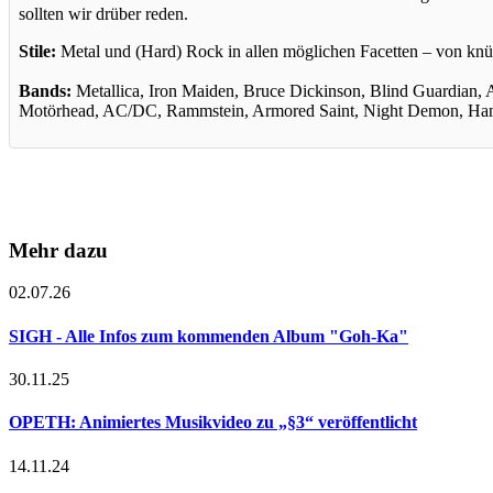
sollten wir drüber reden.
Stile:
Metal und (Hard) Rock in allen möglichen Facetten – von knüp
Bands:
Metallica, Iron Maiden, Bruce Dickinson, Blind Guardian, A
Motörhead, AC/DC, Rammstein, Armored Saint, Night Demon, Hans 
Mehr dazu
02.07.26
SIGH - Alle Infos zum kommenden Album "Goh-Ka"
30.11.25
OPETH: Animiertes Musikvideo zu „§3“ veröffentlicht
14.11.24