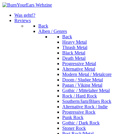
Was geht!?
Reviews
Back
Alben / Genres
Back
Heavy Metal
Thrash Metal
Black Metal
Death Metal
Progressive Metal
Alternative Metal
Modern Metal / Metalcore
Doom / Sludge Metal
Pagan / Viking Metal
Gothic / Mittelalter Metal
Rock / Hard Rock
Southern/Jam/Blues Rock
Alternative Rock / Indie
Progressive Rock
Punk Rock
Gothic / Dark Rock
Stoner Rock
Post Rock/Metal