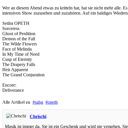
Wer an diesem Abend etwas zu kritteln hat, hat sie nicht mehr alle.
intensiven Show zuzusehen und zuzuhören. Auf ein baldiges Wieder
Setlist OPETH
Sorceress
Ghost of Perdition
Demon of the Fall
The Wilde Flowers
Face of Melinda
In My Time of Need
Cusp of Eternity
The Drapery Falls
Heir Apparent
The Grand Conjuration
Encore:
Deliverance
Alle Artikel zu
sahg
opeth
Chrischi
Musik ist immer da. Sie ist ein Geschenk und wird nie vergehen. Sie 