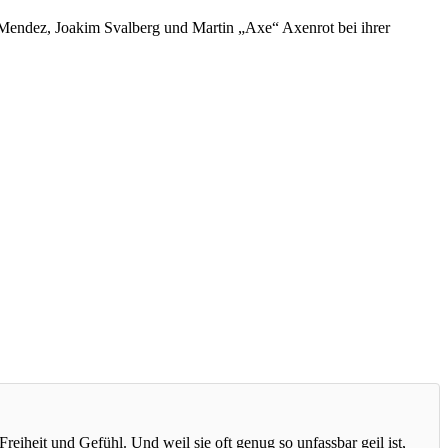
in Mendez, Joakim Svalberg und Martin „Axe“ Axenrot bei ihrer
reiheit und Gefühl. Und weil sie oft genug so unfassbar geil ist,