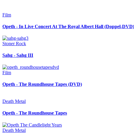
Film
Opeth - In Live Concert At The Royal Albert Hall (Doppel-DVD
Stoner Rock
Sahg - Sahg III
Film
Opeth - The Roundhouse Tapes (DVD)
Death Metal
Opeth - The Roundhouse Tapes
Death Metal