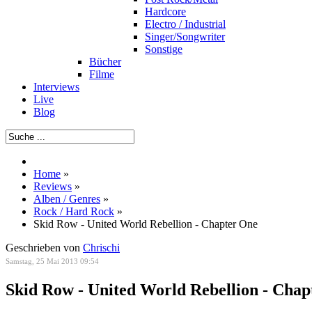
Hardcore
Electro / Industrial
Singer/Songwriter
Sonstige
Bücher
Filme
Interviews
Live
Blog
Home
»
Reviews
»
Alben / Genres
»
Rock / Hard Rock
»
Skid Row - United World Rebellion - Chapter One
Geschrieben von
Chrischi
Samstag, 25 Mai 2013 09:54
Skid Row - United World Rebellion - Chap