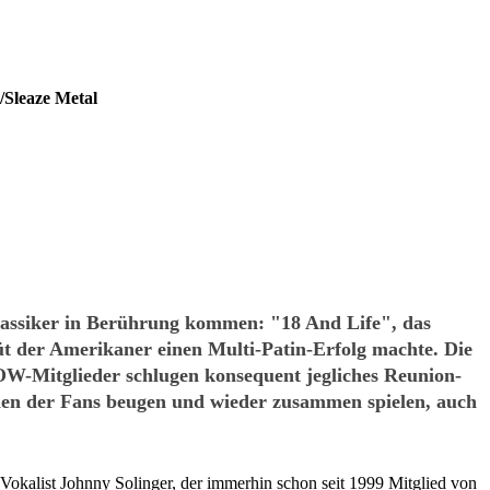
/Sleaze Metal
lassiker in Berührung kommen: "18 And Life", das
 der Amerikaner einen Multi-Patin-Erfolg machte. Die
ROW-Mitglieder schlugen konsequent jegliches Reunion-
chen der Fans beugen und wieder zusammen spielen, auch
 Vokalist Johnny Solinger, der immerhin schon seit 1999 Mitglied von