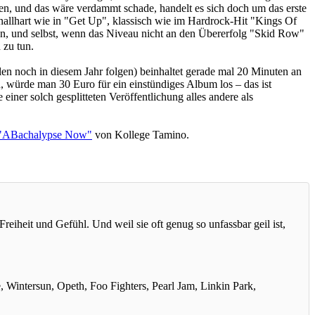
en, und das wäre verdammt schade, handelt es sich doch um das erste
knallhart wie in "Get Up", klassisch wie im Hardrock-Hit "Kings Of
n, und selbst, wenn das Niveau nicht an den Übererfolg "Skid Row"
 zu tun.
llen noch in diesem Jahr folgen) beinhaltet gerade mal 20 Minuten an
, würde man 30 Euro für ein einstündiges Album los – das ist
einer solch gesplitteten Veröffentlichung alles andere als
u "ABachalypse Now"
von Kollege Tamino.
reiheit und Gefühl. Und weil sie oft genug so unfassbar geil ist,
 Wintersun, Opeth, Foo Fighters, Pearl Jam, Linkin Park,