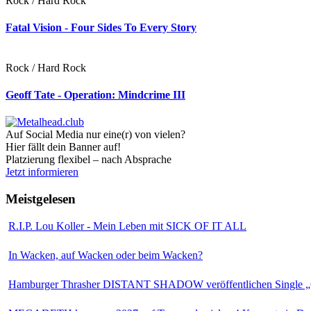
Rock / Hard Rock
Fatal Vision - Four Sides To Every Story
Rock / Hard Rock
Geoff Tate - Operation: Mindcrime III
Auf Social Media nur eine(r) von vielen?
Hier fällt dein Banner auf!
Platzierung flexibel – nach Absprache
Jetzt informieren
Meistgelesen
R.I.P. Lou Koller - Mein Leben mit SICK OF IT ALL
In Wacken, auf Wacken oder beim Wacken?
Hamburger Thrasher DISTANT SHADOW veröffentlichen Single „