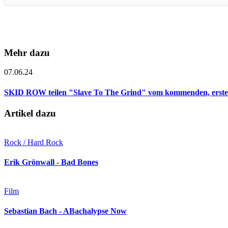
Mehr dazu
07.06.24
SKID ROW teilen "Slave To The Grind" vom kommenden, erste
Artikel dazu
Rock / Hard Rock
Erik Grönwall - Bad Bones
Film
Sebastian Bach - ABachalypse Now