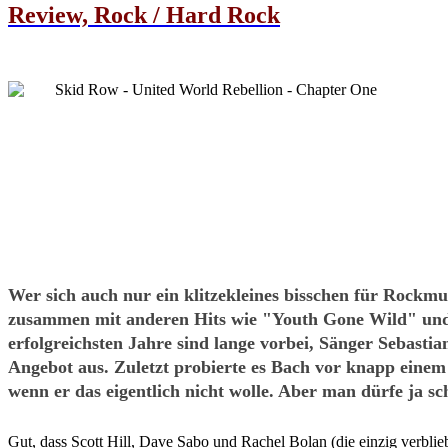
Review, Rock / Hard Rock
Wer sich auch nur ein klitzekleines bisschen für Rock
zusammen mit anderen Hits wie "Youth Gone Wild" und 
erfolgreichsten Jahre sind lange vorbei, Sänger Sebasti
Angebot aus. Zuletzt probierte es Bach vor knapp eine
wenn er das eigentlich nicht wolle. Aber man dürfe ja sc
Gut, dass Scott Hill, Dave Sabo und Rachel Bolan (die einzig verblie