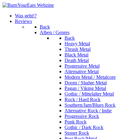
Was geht!?
Reviews
Back
Alben / Genres
Back
Heavy Metal
Thrash Metal
Black Metal
Death Metal
Progressive Metal
Alternative Metal
Modern Metal / Metalcore
Doom / Sludge Metal
Pagan / Viking Metal
Gothic / Mittelalter Metal
Rock / Hard Rock
Southern/Jam/Blues Rock
Alternative Rock / Indie
Progressive Rock
Punk Rock
Gothic / Dark Rock
Stoner Rock
Post Rock/Metal