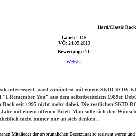
Hard/Classic Rock
Label:
UDR
VÖ:
24.05.2013
Bewertung:
7/10
Website
musik interessiert, wird zumindest mit einem SKID ROW-K
"I Remember You" aus dem selbstbetitelten 1989er Debüt
an Bach seit 1995 nicht mehr dabei. Die restlichen SKID 
m Jahr mit einem offenen Brief: Man solle sich den Wüns
hließlich nicht immer nur an sich denken...
benen Mitglieder der ursprünglichen Besetzung) so resistent waren und