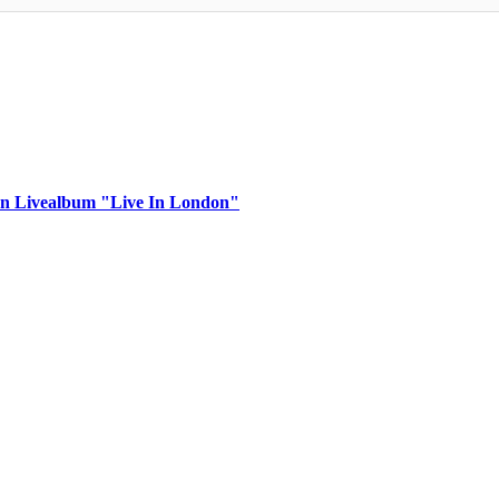
n Livealbum "Live In London"