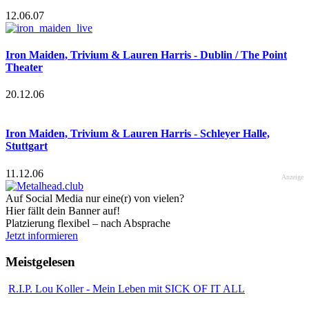
12.06.07
Iron Maiden, Trivium & Lauren Harris - Dublin / The Point
Theater
20.12.06
Iron Maiden, Trivium & Lauren Harris - Schleyer Halle,
Stuttgart
11.12.06
Anzeige
Auf Social Media nur eine(r) von vielen?
Hier fällt dein Banner auf!
Platzierung flexibel – nach Absprache
Jetzt informieren
Meistgelesen
R.I.P. Lou Koller - Mein Leben mit SICK OF IT ALL