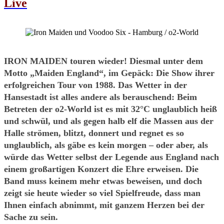
Live
IRON MAIDEN touren wieder! Diesmal unter dem
Motto „Maiden England“, im Gepäck: Die Show ihrer
erfolgreichen Tour von 1988. Das Wetter in der
Hansestadt ist alles andere als berauschend: Beim
Betreten der o2-World ist es mit 32°C unglaublich heiß
und schwül, und als gegen halb elf die Massen aus der
Halle strömen, blitzt, donnert und regnet es so
unglaublich, als gäbe es kein morgen – oder aber, als
würde das Wetter selbst der Legende aus England nach
einem großartigen Konzert die Ehre erweisen. Die
Band muss keinem mehr etwas beweisen, und doch
zeigt sie heute wieder so viel Spielfreude, dass man
Ihnen einfach abnimmt, mit ganzem Herzen bei der
Sache zu sein.