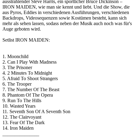
ausstrahlender Steve Harris, ein sportlicher Bruce Dickinson –
IRON MAIDEN, wie man sie kennt und liebt. Und die Show, die
aus Pyros, Eddies in verschiedenen Ausführungen, verschiedenen
Backdrops, Videosequenzen sowie Kostümen besteht, kann sich
mehr als sehen lassen, sodass neben der Musik auch noch was für's
Auge geboten wird.
Setlist IRON MAIDEN:
1. Moonchild
2. Can I Play With Madness
3. The Prisoner
4. 2 Minutes To Midnight
5. Afraid To Shoot Strangers
6. The Trooper
7. The Number Of The Beast
8. Phantom Of The Opera
9. Run To The Hills
10. Wasted Years
11. Seventh Son Of A Seventh Son
12. The Clairvoyant
13. Fear Of The Dark
14. Iron Maiden
_______________