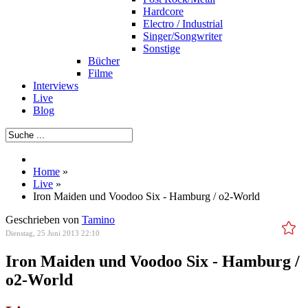
Hardcore
Electro / Industrial
Singer/Songwriter
Sonstige
Bücher
Filme
Interviews
Live
Blog
Home
»
Live
»
Iron Maiden und Voodoo Six - Hamburg / o2-World
Geschrieben von
Tamino
Dienstag, 25 Juni 2013 22:10
Iron Maiden und Voodoo Six - Hamburg /
o2-World