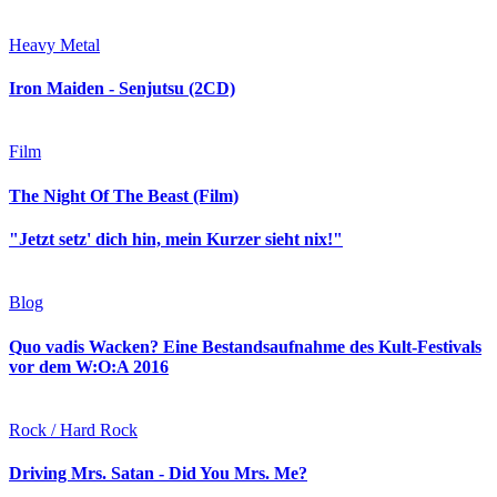
Heavy Metal
Iron Maiden - Senjutsu (2CD)
Film
The Night Of The Beast (Film)
"Jetzt setz' dich hin, mein Kurzer sieht nix!"
Blog
Quo vadis Wacken? Eine Bestandsaufnahme des Kult-Festivals
vor dem W:O:A 2016
Rock / Hard Rock
Driving Mrs. Satan - Did You Mrs. Me?