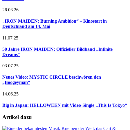
26.03.26
„IRON MAIDEN: Burning Ambition“ – Kinostart in
Deutschland am 14. Mai
11.07.25
50 Jahre IRON MAIDEN: Offizieller Bildband „Infinite
Dreams“
03.07.25
Neues Video: MYSTIC CIRCLE beschwören den
„Boogeyman“
14.06.25
Big in Japan: HELLOWEEN mit Video-Single „This Is Tokyo“
Artikel dazu