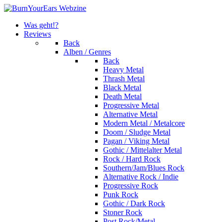
Was geht!?
Reviews
Back
Alben / Genres
Back
Heavy Metal
Thrash Metal
Black Metal
Death Metal
Progressive Metal
Alternative Metal
Modern Metal / Metalcore
Doom / Sludge Metal
Pagan / Viking Metal
Gothic / Mittelalter Metal
Rock / Hard Rock
Southern/Jam/Blues Rock
Alternative Rock / Indie
Progressive Rock
Punk Rock
Gothic / Dark Rock
Stoner Rock
Post Rock/Metal