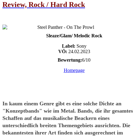
Review, Rock / Hard Rock
Sleaze/Glam/ Melodic Rock
Label:
Sony
VÖ:
24.02.2023
Bewertung:
6/10
Homepage
In kaum einem Genre gibt es eine solche Dichte an
"Konzeptbands" wie im Metal. Bands, die ihr gesamtes
Schaffen auf das musikalische Beackern eines
unterschiedlich breiten Themengebiets ausrichten. Die
bekanntesten ihrer Art finden sich ausgerechnet im