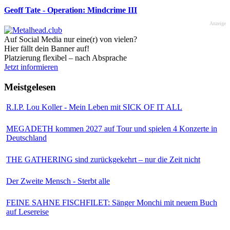
Geoff Tate - Operation: Mindcrime III
Anzeige
Auf Social Media nur eine(r) von vielen?
Hier fällt dein Banner auf!
Platzierung flexibel – nach Absprache
Jetzt informieren
Meistgelesen
R.I.P. Lou Koller - Mein Leben mit SICK OF IT ALL
MEGADETH kommen 2027 auf Tour und spielen 4 Konzerte in
Deutschland
THE GATHERING sind zurückgekehrt – nur die Zeit nicht
Der Zweite Mensch - Sterbt alle
FEINE SAHNE FISCHFILET: Sänger Monchi mit neuem Buch
auf Lesereise