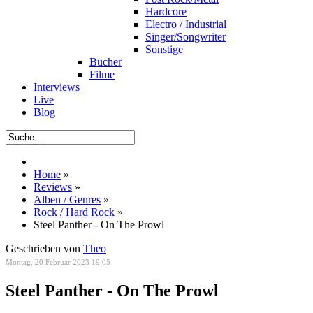
Hardcore
Electro / Industrial
Singer/Songwriter
Sonstige
Bücher
Filme
Interviews
Live
Blog
Home
»
Reviews
»
Alben / Genres
»
Rock / Hard Rock
»
Steel Panther - On The Prowl
Geschrieben von
Theo
Montag, 20 Februar 2023 19:05
Steel Panther - On The Prowl