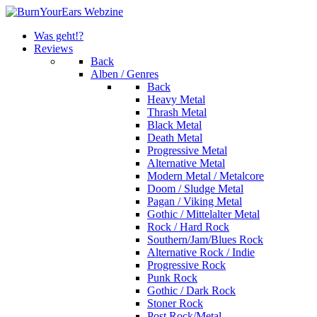
Was geht!?
Reviews
Back
Alben / Genres
Back
Heavy Metal
Thrash Metal
Black Metal
Death Metal
Progressive Metal
Alternative Metal
Modern Metal / Metalcore
Doom / Sludge Metal
Pagan / Viking Metal
Gothic / Mittelalter Metal
Rock / Hard Rock
Southern/Jam/Blues Rock
Alternative Rock / Indie
Progressive Rock
Punk Rock
Gothic / Dark Rock
Stoner Rock
Post Rock/Metal