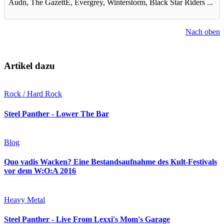
Audn, The GazettE, Evergrey, Winterstorm, Black Star Riders ...
Nach oben
Artikel dazu
Rock / Hard Rock
Steel Panther - Lower The Bar
Blog
Quo vadis Wacken? Eine Bestandsaufnahme des Kult-Festivals
vor dem W:O:A 2016
Heavy Metal
Steel Panther - Live From Lexxi's Mom's Garage