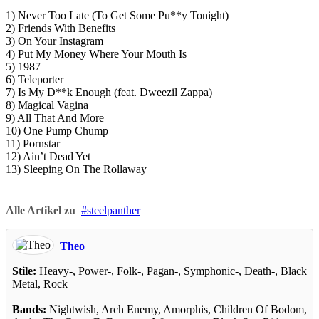
1) Never Too Late (To Get Some Pu**y Tonight)
2) Friends With Benefits
3) On Your Instagram
4) Put My Money Where Your Mouth Is
5) 1987
6) Teleporter
7) Is My D**k Enough (feat. Dweezil Zappa)
8) Magical Vagina
9) All That And More
10) One Pump Chump
11) Pornstar
12) Ain’t Dead Yet
13) Sleeping On The Rollaway
Alle Artikel zu
steelpanther
Theo
Stile:
Heavy-, Power-, Folk-, Pagan-, Symphonic-, Death-, Black
Metal, Rock
Bands:
Nightwish, Arch Enemy, Amorphis, Children Of Bodom,