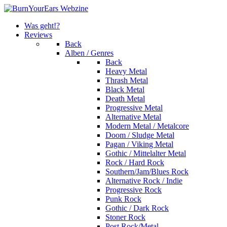
Was geht!?
Reviews
Back
Alben / Genres
Back
Heavy Metal
Thrash Metal
Black Metal
Death Metal
Progressive Metal
Alternative Metal
Modern Metal / Metalcore
Doom / Sludge Metal
Pagan / Viking Metal
Gothic / Mittelalter Metal
Rock / Hard Rock
Southern/Jam/Blues Rock
Alternative Rock / Indie
Progressive Rock
Punk Rock
Gothic / Dark Rock
Stoner Rock
Post Rock/Metal