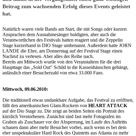
Beitrag zum wachsenden Erfolg dieses Events geleistet
hat.
Natürlich waren viele Bands am Start, die mit Songs oder kurzen
Ansprachen dem Ausnahmesänger huldigten, aber auch die
Verantwortlichen des Festivals hatten reagiert und die Zeppelin
Stage kurzerhand in DIO Stage umbenannt. Außerdem hatte JORN
LANDE die Ehre, am Donnerstag auf der Festival Stage einen
Nachruf zu verlesen. Aber alles der Reihe nach.
Bereits am Mittwoch wurde von den Veranstaltern für die drei
Haupttage das „Sold Out" Schild in die Kassenhäuschen gehängt,
anlässlich einer Besucherzahl von etwa 33.000 Fans.
Mittwoch, 09.06.2010:
Die traditionell etwas undankbare Aufgabe, das Festival zu eröffnen,
fällt den amerikanischen Glam-Rockern von
HEART ATTACK
auf der Dio Stage zu. Die zeigt an beiden Seiten ein Portrait des
kürzlich Verstorbenen. Zunächst sind fast mehr Fotografen im
Graben als Zuschauer vor der Absperrung, im Laufe des Auftritts
schauen dann aber mehr Besucher vorbei, auch wenn es bei dem
eher unspektakuläre Hard Rock des Quintetts aus Atlanta zu mehr