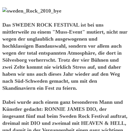
Das SWEDEN ROCK FESTIVAL ist bei uns
mittlerweile zu einem "Muss-Event" mutiert, nicht nur
wegen der unglaublich ausgewogenen und
hochklassigen Bandauswahl, sondern vor allem auch
wegen der total entspannten Atmosphäre, die dort in
Sölvesborg vorherrscht. Trotz der vier Bühnen und
zwei Zelte kommt nie wirklich Stress auf, und daher
haben wir uns auch dieses Jahr wieder auf den Weg
nach Süd-Schweden gemacht, um mit den
Skandinaviern ein Fest zu feiern.
Dabei wurde auch einem ganz besonderen Mann und
Künstler gedacht: RONNIE JAMES DIO, der
insgesamt fünf mal beim Sweden Rock Festival auftrat,
dreimal mit DIO und zweimal mit HEAVEN & HELL,
und damit in der Vergangenheit einen ganz wichtigen