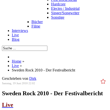
Hardcore
Electro / Industrial
Singer/Songwriter
Sonstige
Bücher
Filme
Interviews
Live
Blog
Home
»
Live
»
Sweden Rock 2010 - Der Festivalbericht
Geschrieben von
Dirk
Samstag, 19 Juni 2010 22:02
Sweden Rock 2010 - Der Festivalbericht
Live