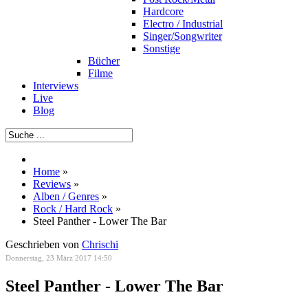
Hardcore
Electro / Industrial
Singer/Songwriter
Sonstige
Bücher
Filme
Interviews
Live
Blog
Home
»
Reviews
»
Alben / Genres
»
Rock / Hard Rock
»
Steel Panther - Lower The Bar
Geschrieben von
Chrischi
Donnerstag, 23 März 2017 14:50
Steel Panther - Lower The Bar