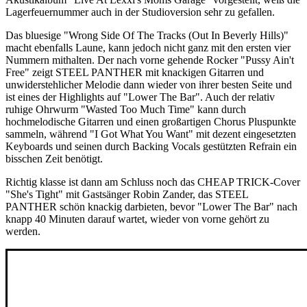
Lagerfeuernummer auch in der Studioversion sehr zu gefallen.
Das bluesige "Wrong Side Of The Tracks (Out In Beverly Hills)"
macht ebenfalls Laune, kann jedoch nicht ganz mit den ersten vier
Nummern mithalten. Der nach vorne gehende Rocker "Pussy Ain't
Free" zeigt STEEL PANTHER mit knackigen Gitarren und
unwiderstehlicher Melodie dann wieder von ihrer besten Seite und
ist eines der Highlights auf "Lower The Bar". Auch der relativ
ruhige Ohrwurm "Wasted Too Much Time" kann durch
hochmelodische Gitarren und einen großartigen Chorus Pluspunkte
sammeln, während "I Got What You Want" mit dezent eingesetzten
Keyboards und seinen durch Backing Vocals gestützten Refrain ein
bisschen Zeit benötigt.
Richtig klasse ist dann am Schluss noch das CHEAP TRICK-Cover
"She's Tight" mit Gastsänger Robin Zander, das STEEL
PANTHER schön knackig darbieten, bevor "Lower The Bar" nach
knapp 40 Minuten darauf wartet, wieder von vorne gehört zu
werden.