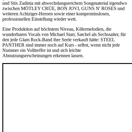
und Stix Zadinia mit abwechslungsreichem Songmaterial irgendwo
zwischen MÖTLEY CRÜE, BON JOVI, GUNS N' ROSES und
weiteren Achtziger-Heroen sowie einer kompromisslosen,
professionellen Einstellung wieder wett.
Eine Produktion auf höchstem Niveau, Killermelodien, die
wunderbaren Vocals von Michael Starr, Satchel als Sechssaiter, für
den jede Glam Rock-Band ihre Seele verkauft hätte: STEEL
PANTHER sind immer noch auf Kurs - selbst, wenn nicht jede
Nummer ein Volltreffer ist und sich leichte
Abnutzungserscheinungen erkennen lassen.