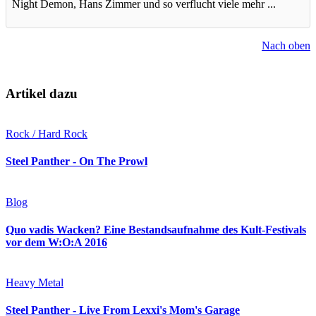
Night Demon, Hans Zimmer und so verflucht viele mehr ...
Nach oben
Artikel dazu
Rock / Hard Rock
Steel Panther - On The Prowl
Blog
Quo vadis Wacken? Eine Bestandsaufnahme des Kult-Festivals
vor dem W:O:A 2016
Heavy Metal
Steel Panther - Live From Lexxi's Mom's Garage