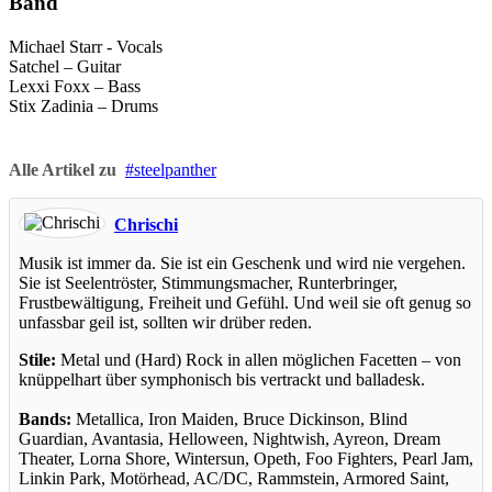
Band
Michael Starr - Vocals
Satchel – Guitar
Lexxi Foxx – Bass
Stix Zadinia – Drums
Alle Artikel zu
steelpanther
Chrischi
Musik ist immer da. Sie ist ein Geschenk und wird nie vergehen.
Sie ist Seelentröster, Stimmungsmacher, Runterbringer,
Frustbewältigung, Freiheit und Gefühl. Und weil sie oft genug so
unfassbar geil ist, sollten wir drüber reden.
Stile:
Metal und (Hard) Rock in allen möglichen Facetten – von
knüppelhart über symphonisch bis vertrackt und balladesk.
Bands:
Metallica, Iron Maiden, Bruce Dickinson, Blind
Guardian, Avantasia, Helloween, Nightwish, Ayreon, Dream
Theater, Lorna Shore, Wintersun, Opeth, Foo Fighters, Pearl Jam,
Linkin Park, Motörhead, AC/DC, Rammstein, Armored Saint,