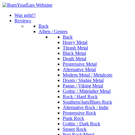
Was geht!?
Reviews
Back
Alben / Genres
Back
Heavy Metal
Thrash Metal
Black Metal
Death Metal
Progressive Metal
Alternative Metal
Modern Metal / Metalcore
Doom / Sludge Metal
Pagan / Viking Metal
Gothic / Mittelalter Metal
Rock / Hard Rock
Southern/Jam/Blues Rock
Alternative Rock / Indie
Progressive Rock
Punk Rock
Gothic / Dark Rock
Stoner Rock
Post Rock/Metal