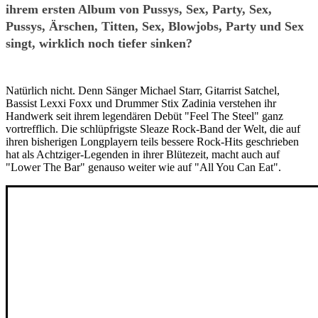
ihrem ersten Album von Pussys, Sex, Party, Sex,
Pussys, Ärschen, Titten, Sex, Blowjobs, Party und Sex
singt, wirklich noch tiefer sinken?
Natürlich nicht. Denn Sänger Michael Starr, Gitarrist Satchel,
Bassist Lexxi Foxx und Drummer Stix Zadinia verstehen ihr
Handwerk seit ihrem legendären Debüt "Feel The Steel" ganz
vortrefflich. Die schlüpfrigste Sleaze Rock-Band der Welt, die auf
ihren bisherigen Longplayern teils bessere Rock-Hits geschrieben
hat als Achtziger-Legenden in ihrer Blütezeit, macht auch auf
"Lower The Bar" genauso weiter wie auf "All You Can Eat".