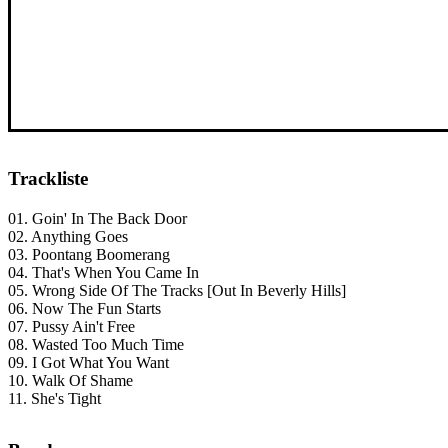
Trackliste
01. Goin' In The Back Door
02. Anything Goes
03. Poontang Boomerang
04. That's When You Came In
05. Wrong Side Of The Tracks [Out In Beverly Hills]
06. Now The Fun Starts
07. Pussy Ain't Free
08. Wasted Too Much Time
09. I Got What You Want
10. Walk Of Shame
11. She's Tight