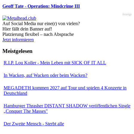
Geoff Tate - Operation: Mindcrime III
Anzeige
Auf Social Media nur eine(r) von vielen?
Hier fällt dein Banner auf!
Platzierung flexibel – nach Absprache
Jetzt informieren
Meistgelesen
R.I.P. Lou Koller - Mein Leben mit SICK OF IT ALL
In Wacken, auf Wacken oder beim Wacken?
MEGADETH kommen 2027 auf Tour und spielen 4 Konzerte in
Deutschland
Hamburger Thrasher DISTANT SHADOW veröffentlichen Single
„Conquer The Masses"
Der Zweite Mensch - Sterbt alle