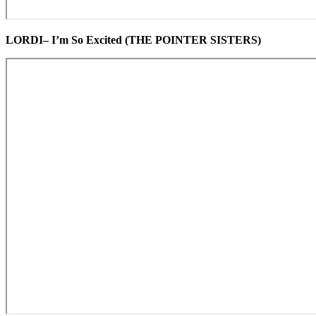
LORDI– I’m So Excited (THE POINTER SISTERS)