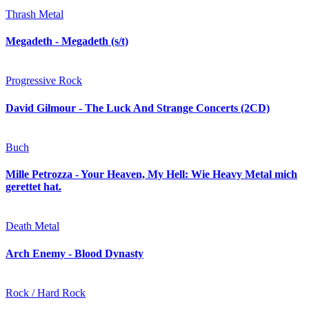
Thrash Metal
Megadeth - Megadeth (s/t)
Progressive Rock
David Gilmour - The Luck And Strange Concerts (2CD)
Buch
Mille Petrozza - Your Heaven, My Hell: Wie Heavy Metal mich
gerettet hat.
Death Metal
Arch Enemy - Blood Dynasty
Rock / Hard Rock