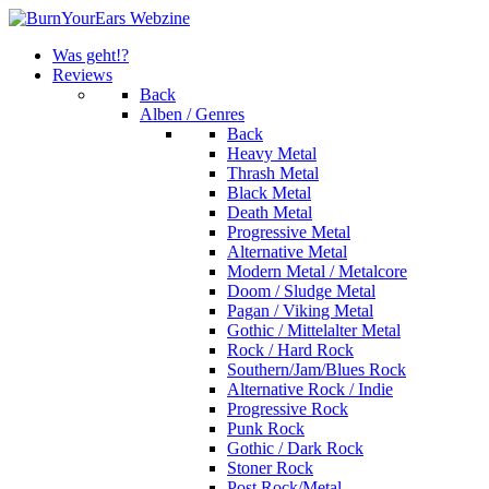
Was geht!?
Reviews
Back
Alben / Genres
Back
Heavy Metal
Thrash Metal
Black Metal
Death Metal
Progressive Metal
Alternative Metal
Modern Metal / Metalcore
Doom / Sludge Metal
Pagan / Viking Metal
Gothic / Mittelalter Metal
Rock / Hard Rock
Southern/Jam/Blues Rock
Alternative Rock / Indie
Progressive Rock
Punk Rock
Gothic / Dark Rock
Stoner Rock
Post Rock/Metal