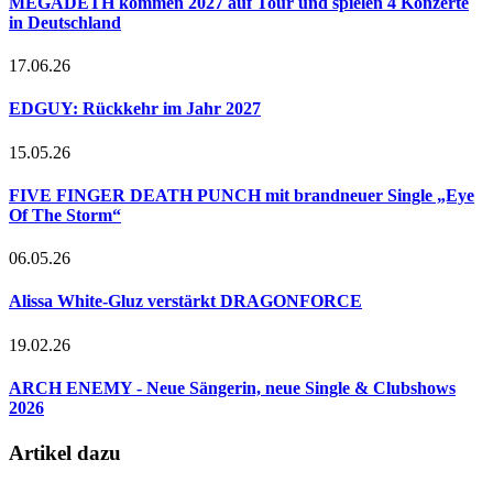
MEGADETH kommen 2027 auf Tour und spielen 4 Konzerte
in Deutschland
17.06.26
EDGUY: Rückkehr im Jahr 2027
15.05.26
FIVE FINGER DEATH PUNCH mit brandneuer Single „Eye
Of The Storm“
06.05.26
Alissa White-Gluz verstärkt DRAGONFORCE
19.02.26
ARCH ENEMY - Neue Sängerin, neue Single & Clubshows
2026
Artikel dazu