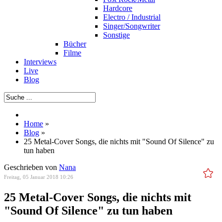
Hardcore
Electro / Industrial
Singer/Songwriter
Sonstige
Bücher
Filme
Interviews
Live
Blog
Home
»
Blog
»
25 Metal-Cover Songs, die nichts mit "Sound Of Silence" zu
tun haben
Geschrieben von
Nana
Freitag, 05 Januar 2018 10:26
25 Metal-Cover Songs, die nichts mit
"Sound Of Silence" zu tun haben