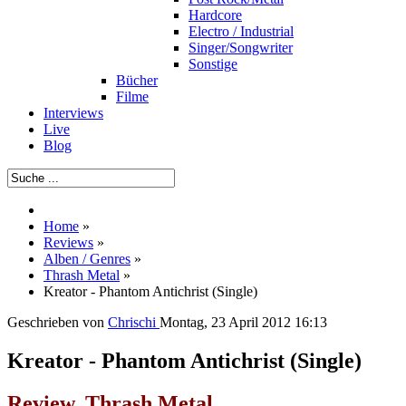
Hardcore
Electro / Industrial
Singer/Songwriter
Sonstige
Bücher
Filme
Interviews
Live
Blog
Home
»
Reviews
»
Alben / Genres
»
Thrash Metal
»
Kreator - Phantom Antichrist (Single)
Geschrieben von
Chrischi
Montag, 23 April 2012 16:13
Kreator - Phantom Antichrist (Single)
Review, Thrash Metal