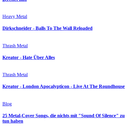
Heavy Metal
Dirkschneider - Balls To The Wall Reloaded
Thrash Metal
Kreator - Hate Über Alles
Thrash Metal
Kreator - London Apocalypticon - Live At The Roundhouse
Blog
25 Metal-Cover Songs, die nichts mit "Sound Of Silence" zu
tun haben