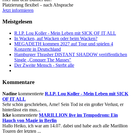
Platzierung flexibel – nach Absprache
Jetzt informieren
Meistgelesen
R.I.P. Lou Koller - Mein Leben mit SICK OF IT ALL
In Wacken, auf Wacken oder beim Wacken?
MEGADETH kommen 2027 auf Tour und spielen 4
Konzerte in Deutschland
Hamburger Thrasher DISTANT SHADOW veröffentlichen
Single „Conquer The Masses"
Der Zweite Mensch - Sterbt alle
Kommentare
Nadine
kommentierte
R.I.P. Lou Koller - Mein Leben mit SICK
OF IT ALL
Sehr schön geschrieben, Arne! Sein Tod ist ein großer Verlust, er
hinterlässt ein mus...
Icke
kommentierte
MARILLION live im Tempodrom: Ein
Hauch von Magie in Berlin
Hallo Heiko, ich war am 14.07. dabei und habe auch alle Marillion
Touren der letzten ...