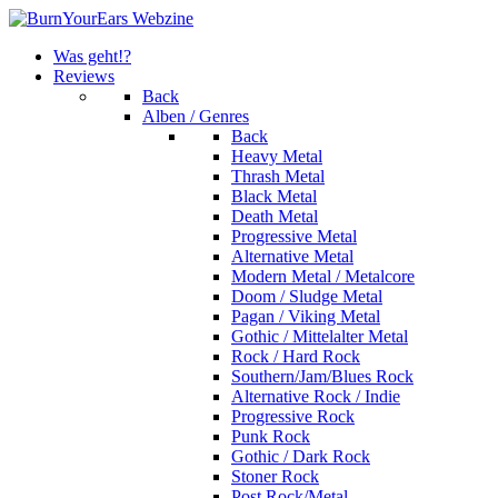
Was geht!?
Reviews
Back
Alben / Genres
Back
Heavy Metal
Thrash Metal
Black Metal
Death Metal
Progressive Metal
Alternative Metal
Modern Metal / Metalcore
Doom / Sludge Metal
Pagan / Viking Metal
Gothic / Mittelalter Metal
Rock / Hard Rock
Southern/Jam/Blues Rock
Alternative Rock / Indie
Progressive Rock
Punk Rock
Gothic / Dark Rock
Stoner Rock
Post Rock/Metal