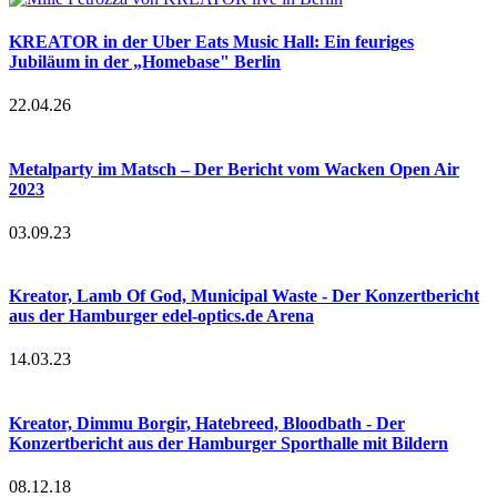
KREATOR in der Uber Eats Music Hall: Ein feuriges
Jubiläum in der „Homebase" Berlin
22.04.26
Metalparty im Matsch – Der Bericht vom Wacken Open Air
2023
03.09.23
Kreator, Lamb Of God, Municipal Waste - Der Konzertbericht
aus der Hamburger edel-optics.de Arena
14.03.23
Kreator, Dimmu Borgir, Hatebreed, Bloodbath - Der
Konzertbericht aus der Hamburger Sporthalle mit Bildern
08.12.18