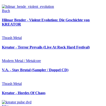
Buch
Hilmar Bender - Violent Evolution: Die Geschichte von
KREATOR
Thrash Metal
Kreator - Terror Prevails (Live At Rock Hard Festival)
Modern Metal / Metalcore
V.A. - Stay Brutal (Sampler / Doppel CD)
Thrash Metal
Kreator - Hordes Of Chaos