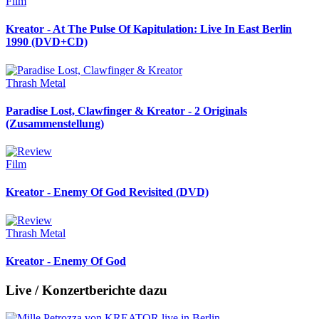
Film
Kreator - At The Pulse Of Kapitulation: Live In East Berlin
1990 (DVD+CD)
Thrash Metal
Paradise Lost, Clawfinger & Kreator - 2 Originals
(Zusammenstellung)
Film
Kreator - Enemy Of God Revisited (DVD)
Thrash Metal
Kreator - Enemy Of God
Live / Konzertberichte dazu