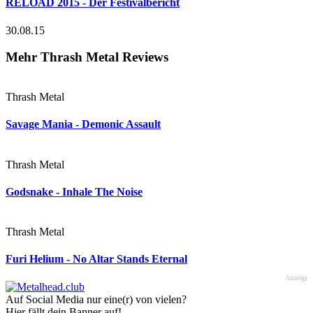
RELOAD 2015 - Der Festivalbericht
30.08.15
Mehr Thrash Metal Reviews
Thrash Metal
Savage Mania - Demonic Assault
Thrash Metal
Godsnake - Inhale The Noise
Thrash Metal
Furi Helium - No Altar Stands Eternal
Anzeige
Auf Social Media nur eine(r) von vielen?
Hier fällt dein Banner auf!